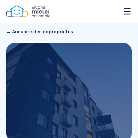
☰
← Annuaire des copropriétés