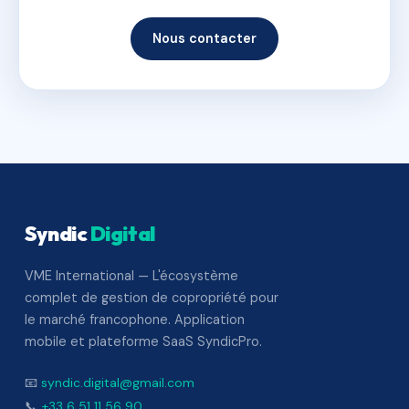
Nous contacter
Syndic
Digital
VME International — L'écosystème
complet de gestion de copropriété pour
le marché francophone. Application
mobile et plateforme SaaS SyndicPro.
📧
syndic.digital@gmail.com
📞
+33 6 51 11 56 90