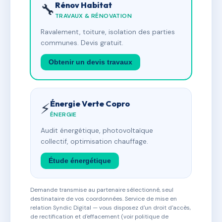
Rénov Habitat
🔧
TRAVAUX & RÉNOVATION
Ravalement, toiture, isolation des parties
communes. Devis gratuit.
Obtenir un devis travaux
Énergie Verte Copro
⚡
ÉNERGIE
Audit énergétique, photovoltaïque
collectif, optimisation chauffage.
Étude énergétique
Demande transmise au partenaire sélectionné, seul
destinataire de vos coordonnées. Service de mise en
relation Syndic Digital — vous disposez d'un droit d'accès,
de rectification et d'effacement (voir politique de