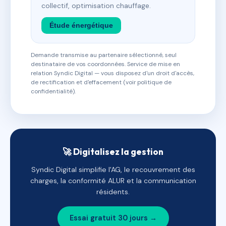
collectif, optimisation chauffage.
Étude énergétique
Demande transmise au partenaire sélectionné, seul
destinataire de vos coordonnées. Service de mise en
relation Syndic Digital — vous disposez d'un droit d'accès,
de rectification et d'effacement (voir politique de
confidentialité).
🚀 Digitalisez la gestion
Syndic Digital simplifie l'AG, le recouvrement des
charges, la conformité ALUR et la communication
résidents.
Essai gratuit 30 jours →