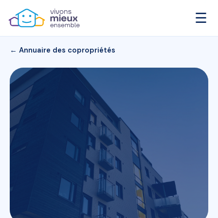
☰
← Annuaire des copropriétés