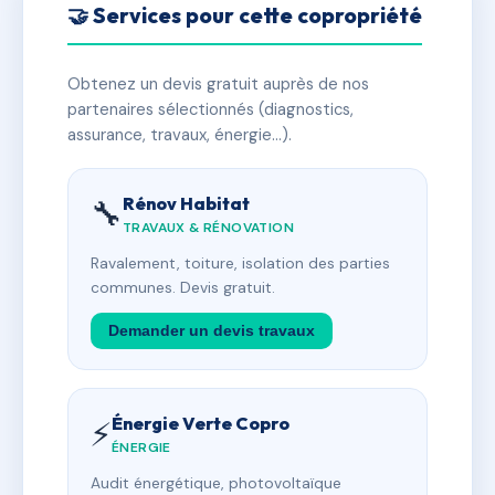
🤝 Services pour cette copropriété
Obtenez un devis gratuit auprès de nos
partenaires sélectionnés (diagnostics,
assurance, travaux, énergie…).
Rénov Habitat
🔧
TRAVAUX & RÉNOVATION
Ravalement, toiture, isolation des parties
communes. Devis gratuit.
Demander un devis travaux
Énergie Verte Copro
⚡
ÉNERGIE
Audit énergétique, photovoltaïque