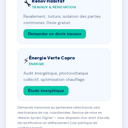
Rénov Habitat
🔧
TRAVAUX & RÉNOVATION
Ravalement, toiture, isolation des parties
communes. Devis gratuit.
Demander un devis travaux
Énergie Verte Copro
⚡
ÉNERGIE
Audit énergétique, photovoltaïque
collectif, optimisation chauffage.
Étude énergétique
Demande transmise au partenaire sélectionné, seul
destinataire de vos coordonnées. Service de mise en
relation Syndic Digital — vous disposez d'un droit d'accès,
de rectification et d'effacement (voir politique de