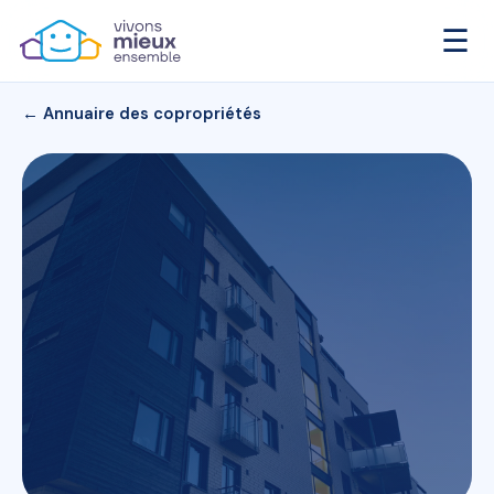
☰
← Annuaire des copropriétés