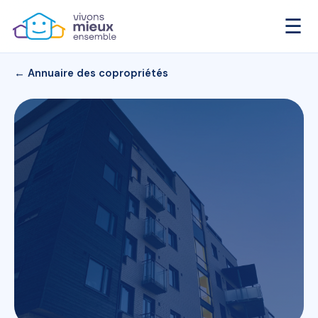
☰
← Annuaire des copropriétés