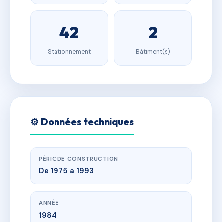
42
2
Stationnement
Bâtiment(s)
⚙️ Données techniques
PÉRIODE CONSTRUCTION
De 1975 a 1993
ANNÉE
1984