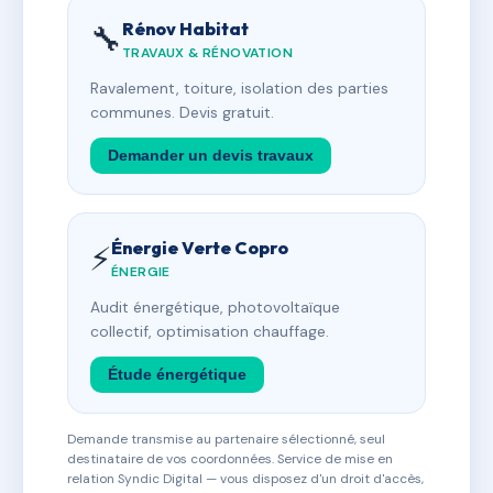
Rénov Habitat
🔧
TRAVAUX & RÉNOVATION
Ravalement, toiture, isolation des parties
communes. Devis gratuit.
Demander un devis travaux
Énergie Verte Copro
⚡
ÉNERGIE
Audit énergétique, photovoltaïque
collectif, optimisation chauffage.
Étude énergétique
Demande transmise au partenaire sélectionné, seul
destinataire de vos coordonnées. Service de mise en
relation Syndic Digital — vous disposez d'un droit d'accès,