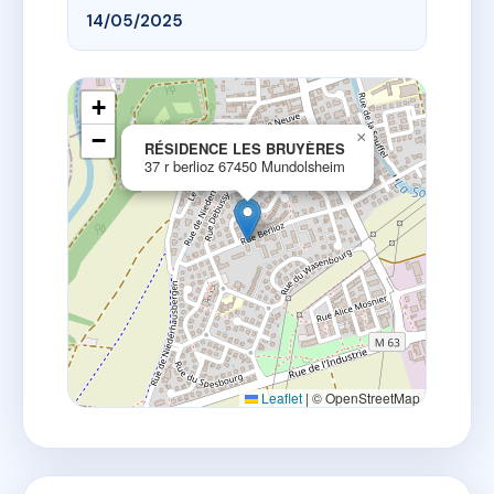
14/05/2025
+
−
×
RÉSIDENCE LES BRUYÈRES
37 r berlioz 67450 Mundolsheim
Leaflet
|
© OpenStreetMap