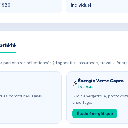
1980
Individuel
priété
 partenaires sélectionnés (diagnostics, assurance, travaux, énerg
Énergie Verte Copro
⚡
ÉNERGIE
arties communes. Devis
Audit énergétique, photovolta
chauffage.
Étude énergétique