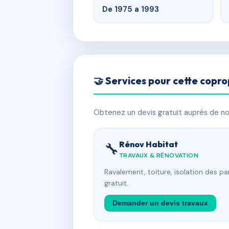
De 1975 a 1993
🤝 Services pour cette copro
Obtenez un devis gratuit auprès de nos
Rénov Habitat
🔧
TRAVAUX & RÉNOVATION
Ravalement, toiture, isolation des p
gratuit.
Demander un devis travaux