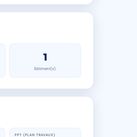
1
Bâtiment(s)
PPT (PLAN TRAVAUX)