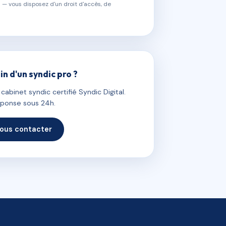
 — vous disposez d'un droit d'accès, de
in d'un syndic pro ?
abinet syndic certifié Syndic Digital.
ponse sous 24h.
ous contacter