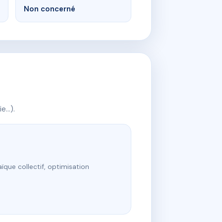
Non concerné
ie…).
ïque collectif, optimisation