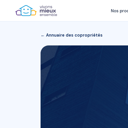
Nos pro
← Annuaire des copropriétés