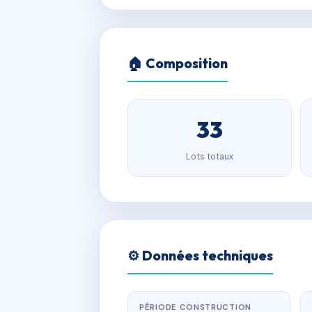
🏠 Composition
33
Lots totaux
⚙️ Données techniques
PÉRIODE CONSTRUCTION