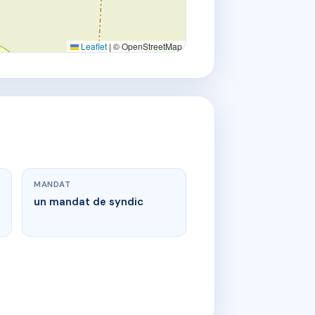
Leaflet
|
© OpenStreetMap
MANDAT
un mandat de syndic