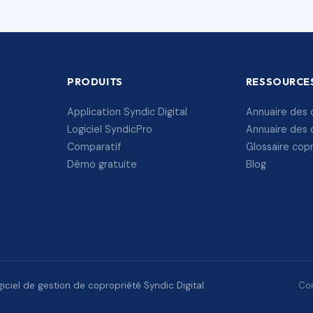
PRODUITS
RESSOURCE
Application Syndic Digital
Annuaire des 
Logiciel SyndicPro
Annuaire des 
Comparatif
Glossaire cop
Démo gratuite
Blog
ciel de gestion de copropriété Syndic Digital.
Con