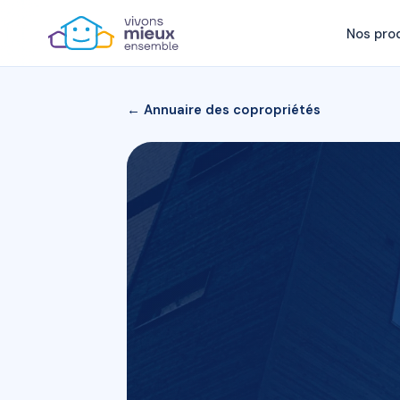
Nos pro
← Annuaire des copropriétés