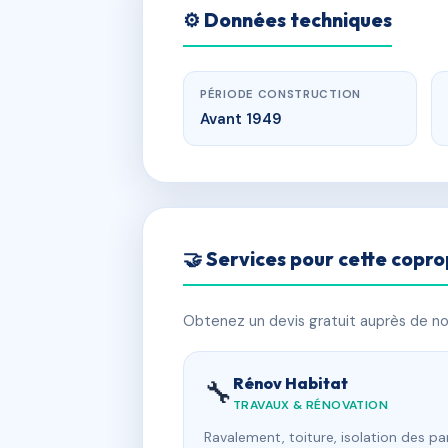
⚙️ Données techniques
PÉRIODE CONSTRUCTION
Avant 1949
🤝 Services pour cette copro
Obtenez un devis gratuit auprès de nos
Rénov Habitat
🔧
TRAVAUX & RÉNOVATION
Ravalement, toiture, isolation des p