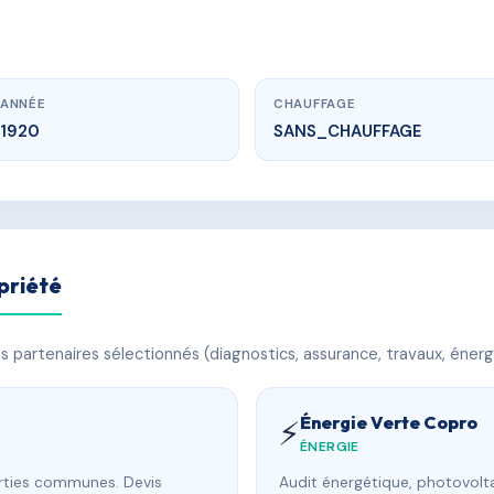
ANNÉE
CHAUFFAGE
1920
SANS_CHAUFFAGE
priété
 partenaires sélectionnés (diagnostics, assurance, travaux, énerg
Énergie Verte Copro
⚡
ÉNERGIE
arties communes. Devis
Audit énergétique, photovolta