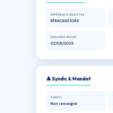
RÉFÉRENCE REGISTRE
RFRAC6651095
DERNIÈRE MODIF.
02/08/2025
SYND. CO
👤 Syndic & Mandat
SYNDIC
Non renseigné