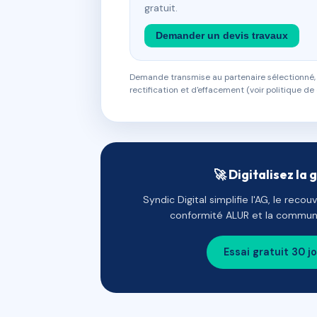
gratuit.
Demander un devis travaux
Demande transmise au partenaire sélectionné, s
rectification et d'effacement (voir politique de 
🚀 Digitalisez la 
Syndic Digital simplifie l'AG, le reco
conformité ALUR et la communi
Essai gratuit 30 j