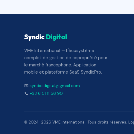
Syndic
Digital
VME International — L'écosystème
complet de gestion de copropriété pour
le marché francophone. Application
mobile et plateforme SaaS SyndicPro.
📧
syndic.digital@gmail.com
📞
+33 6 51 11 56 90
© 2024–2026 VME International. Tous droits réservés. Logi