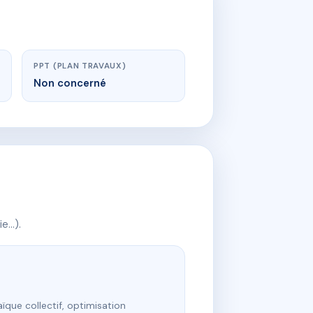
PPT (PLAN TRAVAUX)
Non concerné
ie…).
ïque collectif, optimisation