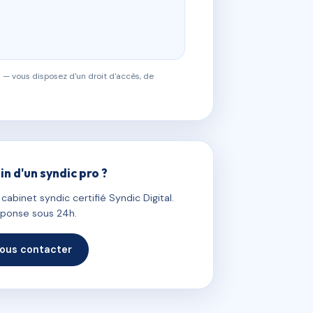
 — vous disposez d'un droit d'accès, de
in d'un syndic pro ?
abinet syndic certifié Syndic Digital.
ponse sous 24h.
ous contacter