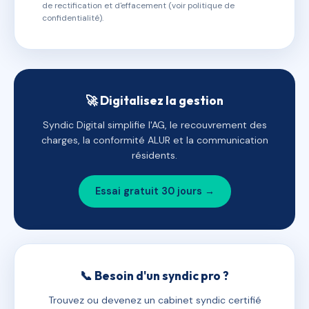
de rectification et d'effacement (voir politique de
confidentialité).
🚀 Digitalisez la gestion
Syndic Digital simplifie l'AG, le recouvrement des
charges, la conformité ALUR et la communication
résidents.
Essai gratuit 30 jours →
📞 Besoin d'un syndic pro ?
Trouvez ou devenez un cabinet syndic certifié