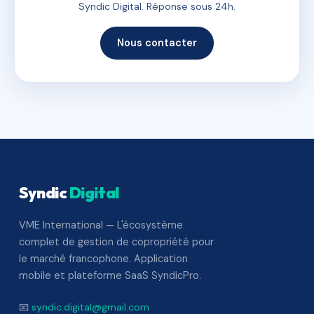
Syndic Digital. Réponse sous 24h.
Nous contacter
Syndic
Digital
VME International — L'écosystème
complet de gestion de copropriété pour
le marché francophone. Application
mobile et plateforme SaaS SyndicPro.
📧
syndic.digital@gmail.com