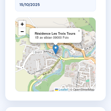
15/10/2025
+
−
×
Résidence Les Trois Tours
1B av sibian 09000 Foix
Leaflet
|
© OpenStreetMap