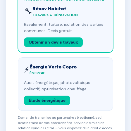
Rénov Habitat
🔧
TRAVAUX & RÉNOVATION
Ravalement, toiture, isolation des parties
communes. Devis gratuit.
Obtenir un devis travaux
Énergie Verte Copro
⚡
ÉNERGIE
Audit énergétique, photovoltaïque
collectif, optimisation chauffage.
Étude énergétique
Demande transmise au partenaire sélectionné, seul
destinataire de vos coordonnées. Service de mise en
relation Syndic Digital — vous disposez d'un droit d'accès,