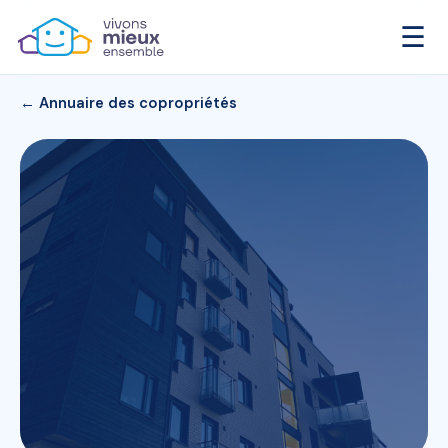
☰
← Annuaire des copropriétés