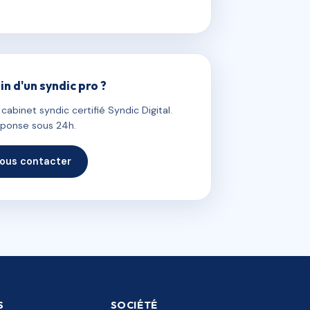
in d'un syndic pro ?
abinet syndic certifié Syndic Digital.
ponse sous 24h.
ous contacter
S
SOCIÉTÉ