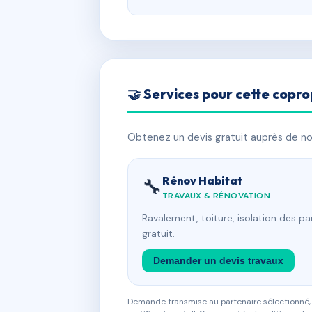
🤝 Services pour cette copro
Obtenez un devis gratuit auprès de nos
Rénov Habitat
🔧
TRAVAUX & RÉNOVATION
Ravalement, toiture, isolation des p
gratuit.
Demander un devis travaux
Demande transmise au partenaire sélectionné, s