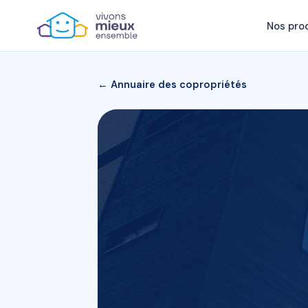
Nos pro
← Annuaire des copropriétés