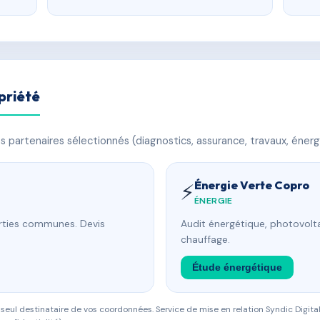
priété
 partenaires sélectionnés (diagnostics, assurance, travaux, énerg
Énergie Verte Copro
⚡
ÉNERGIE
arties communes. Devis
Audit énergétique, photovolta
chauffage.
Étude énergétique
eul destinataire de vos coordonnées. Service de mise en relation Syndic Digital