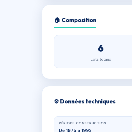
🏠 Composition
6
Lots totaux
⚙️ Données techniques
PÉRIODE CONSTRUCTION
De 1975 a 1993