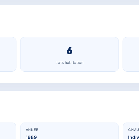
6
Lots habitation
ANNÉE
CHAU
1989
Indi