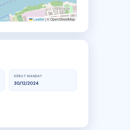
Leaflet
|
© OpenStreetMap
DÉBUT MANDAT
30/12/2024