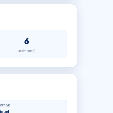
6
Bâtiment(s)
FFAGE
viduel