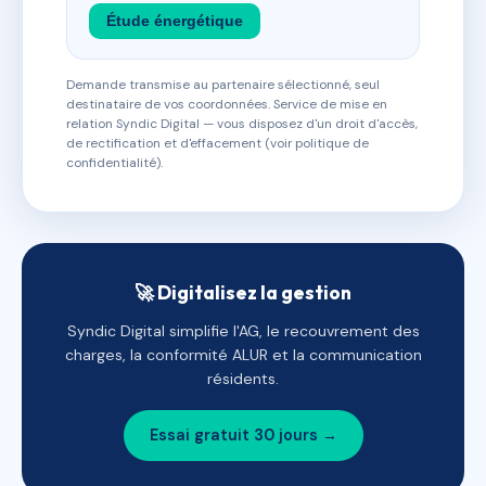
Étude énergétique
Demande transmise au partenaire sélectionné, seul
destinataire de vos coordonnées. Service de mise en
relation Syndic Digital — vous disposez d'un droit d'accès,
de rectification et d'effacement (voir politique de
confidentialité).
🚀 Digitalisez la gestion
Syndic Digital simplifie l'AG, le recouvrement des
charges, la conformité ALUR et la communication
résidents.
Essai gratuit 30 jours →