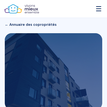
☰
← Annuaire des copropriétés