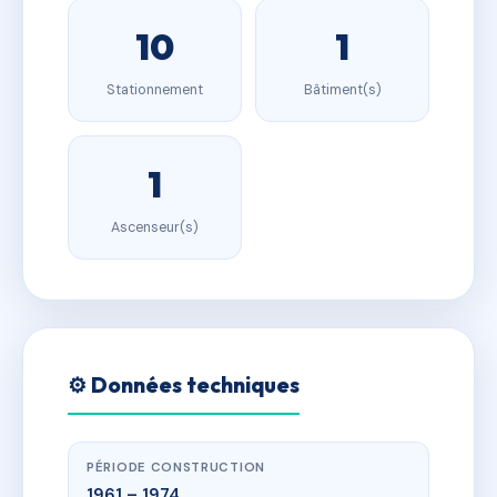
10
1
Stationnement
Bâtiment(s)
1
Ascenseur(s)
⚙️ Données techniques
PÉRIODE CONSTRUCTION
1961 – 1974