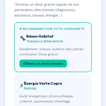
Obtenez un devis gratuit auprès de nos
partenaires sélectionnés (diagnostics,
assurance, travaux, énergie…).
★ RECOMMANDÉ POUR CETTE COPROPRIÉTÉ
Rénov Habitat
🔧
TRAVAUX & RÉNOVATION
Ravalement, toiture, isolation des parties
communes. Devis gratuit.
Obtenir un devis travaux
Énergie Verte Copro
⚡
ÉNERGIE
Audit énergétique, photovoltaïque
collectif, optimisation chauffage.