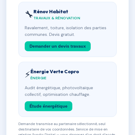
Rénov Habitat
🔧
TRAVAUX & RÉNOVATION
Ravalement, toiture, isolation des parties
communes. Devis gratuit.
Demander un devis travaux
Énergie Verte Copro
⚡
ÉNERGIE
Audit énergétique, photovoltaïque
collectif, optimisation chauffage.
Étude énergétique
Demande transmise au partenaire sélectionné, seul
destinataire de vos coordonnées. Service de mise en
relation Syndic Digital — vous disposez d'un droit d'accès,