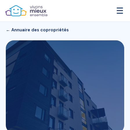
☰
← Annuaire des copropriétés