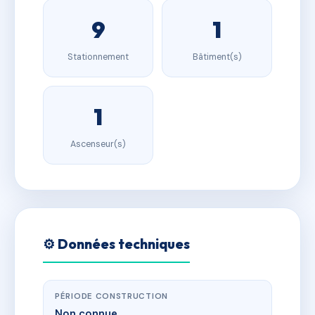
9
1
Stationnement
Bâtiment(s)
1
Ascenseur(s)
⚙️ Données techniques
PÉRIODE CONSTRUCTION
Non connue