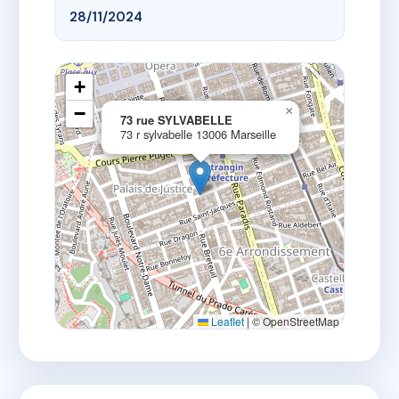
28/11/2024
+
−
×
73 rue SYLVABELLE
73 r sylvabelle 13006 Marseille
Leaflet
|
© OpenStreetMap