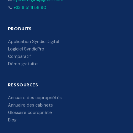
📞
+33 6 51 11 56 90
PRODUITS
Application Syndic Digital
Logiciel SyndicPro
Comparatif
Démo gratuite
RESSOURCES
Annuaire des copropriétés
Annuaire des cabinets
Glossaire copropriété
Blog