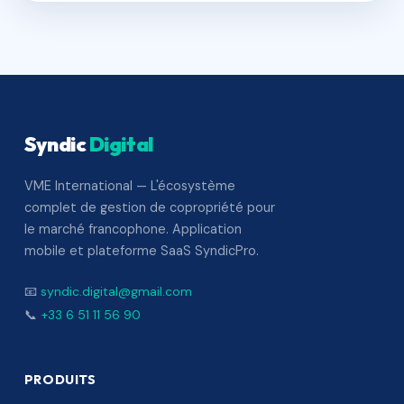
Syndic
Digital
VME International — L'écosystème
complet de gestion de copropriété pour
le marché francophone. Application
mobile et plateforme SaaS SyndicPro.
📧
syndic.digital@gmail.com
📞
+33 6 51 11 56 90
PRODUITS