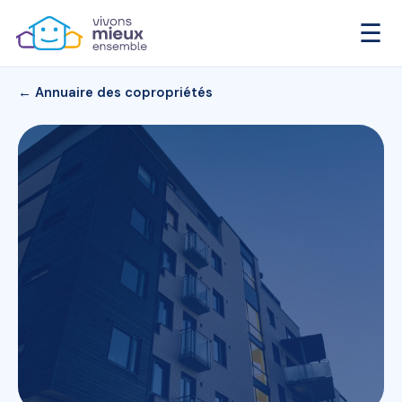
☰
← Annuaire des copropriétés