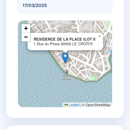
17/03/2025
+
−
×
RESIDENCE DE LA PLACE ILOT II
1 Rue du Phare 80550 LE CROTOY
Leaflet
|
© OpenStreetMap