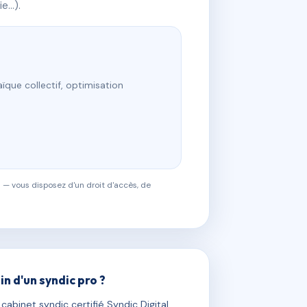
ie…).
ïque collectif, optimisation
 — vous disposez d'un droit d'accès, de
in d'un syndic pro ?
abinet syndic certifié Syndic Digital.