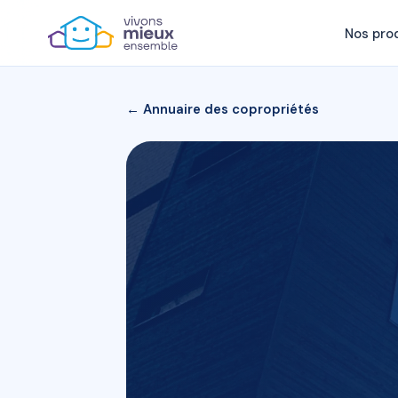
Nos pro
← Annuaire des copropriétés