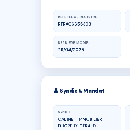
RÉFÉRENCE REGISTRE
RFRAC6655393
DERNIÈRE MODIF.
29/04/2025
www.
SDC 11 
👤 Syndic & Mandat
11 
SYNDIC
CABINET IMMOBILIER
DUCREUX GERALD