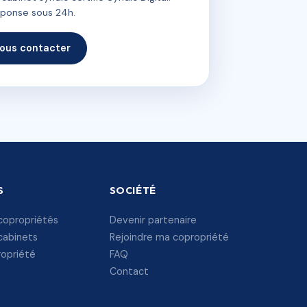
ponse sous 24h.
ous contacter
S
SOCIÉTÉ
copropriétés
Devenir partenaire
cabinets
Rejoindre ma copropriété
ropriété
FAQ
Contact