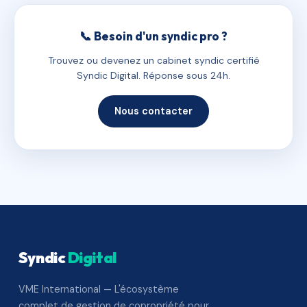
📞 Besoin d'un syndic pro ?
Trouvez ou devenez un cabinet syndic certifié
Syndic Digital. Réponse sous 24h.
Nous contacter
Syndic
Digital
VME International — L'écosystème
complet de gestion de copropriété pour