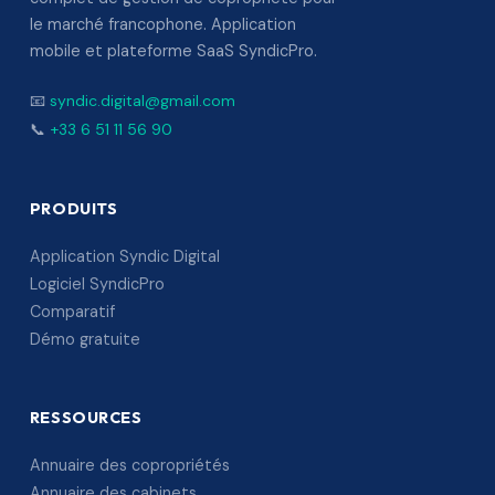
le marché francophone. Application
mobile et plateforme SaaS SyndicPro.
📧
syndic.digital@gmail.com
📞
+33 6 51 11 56 90
PRODUITS
Application Syndic Digital
Logiciel SyndicPro
Comparatif
Démo gratuite
RESSOURCES
Annuaire des copropriétés
Annuaire des cabinets