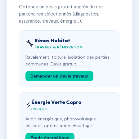
Obtenez un devis gratuit auprès de nos
partenaires sélectionnés (diagnostics,
assurance, travaux, énergie…).
Rénov Habitat
🔧
TRAVAUX & RÉNOVATION
Ravalement, toiture, isolation des parties
communes. Devis gratuit.
Demander un devis travaux
Énergie Verte Copro
⚡
ÉNERGIE
Audit énergétique, photovoltaïque
collectif, optimisation chauffage.
Étude énergétique