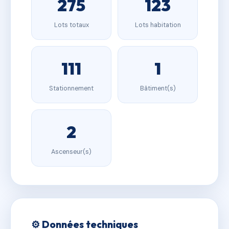
275
123
Lots totaux
Lots habitation
111
1
Stationnement
Bâtiment(s)
2
Ascenseur(s)
⚙️ Données techniques