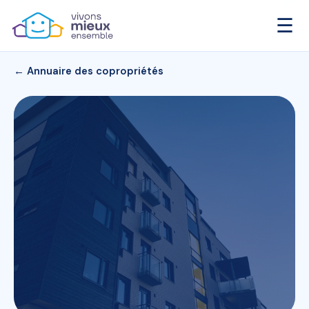
☰
← Annuaire des copropriétés