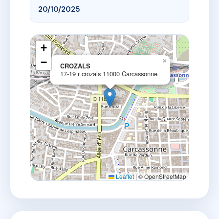
20/10/2025
+
−
×
CROZALS
17-19 r crozals 11000 Carcassonne
Leaflet
|
© OpenStreetMap