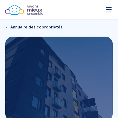
☰
← Annuaire des copropriétés