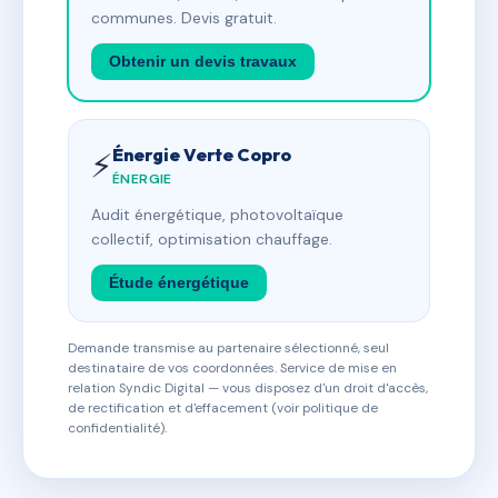
communes. Devis gratuit.
Obtenir un devis travaux
Énergie Verte Copro
⚡
ÉNERGIE
Audit énergétique, photovoltaïque
collectif, optimisation chauffage.
Étude énergétique
Demande transmise au partenaire sélectionné, seul
destinataire de vos coordonnées. Service de mise en
relation Syndic Digital — vous disposez d'un droit d'accès,
de rectification et d'effacement (voir politique de
confidentialité).