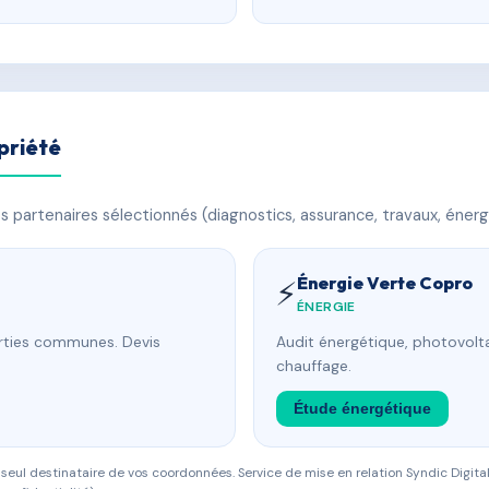
priété
 partenaires sélectionnés (diagnostics, assurance, travaux, énerg
Énergie Verte Copro
⚡
ÉNERGIE
arties communes. Devis
Audit énergétique, photovolta
chauffage.
Étude énergétique
eul destinataire de vos coordonnées. Service de mise en relation Syndic Digital