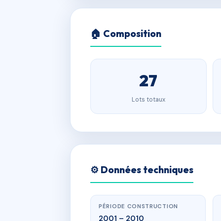
🏠 Composition
27
Lots totaux
⚙️ Données techniques
PÉRIODE CONSTRUCTION
2001 – 2010