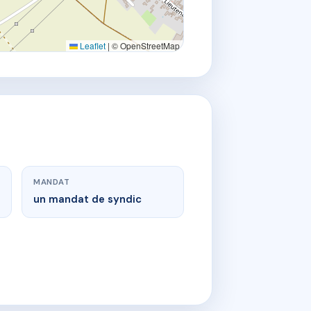
Leaflet
|
© OpenStreetMap
MANDAT
un mandat de syndic