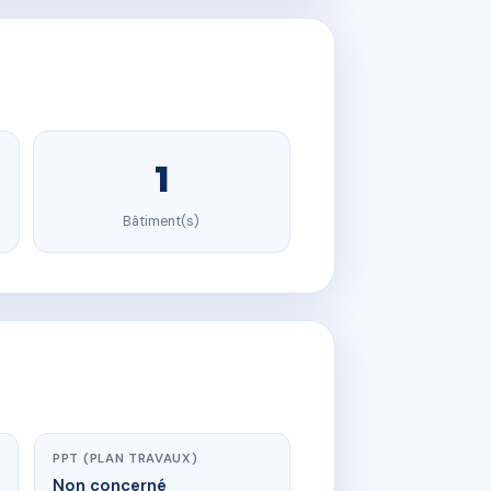
1
Bâtiment(s)
PPT (PLAN TRAVAUX)
Non concerné