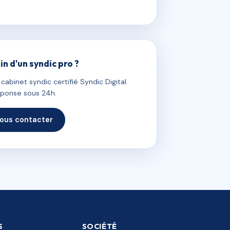
in d'un syndic pro ?
abinet syndic certifié Syndic Digital.
ponse sous 24h.
ous contacter
S
SOCIÉTÉ