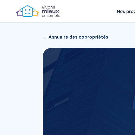
Nos pro
← Annuaire des copropriétés