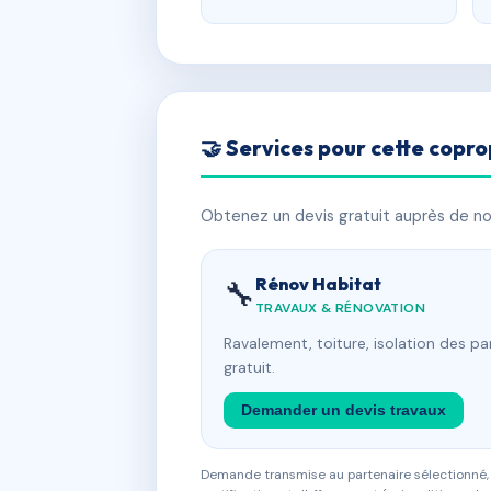
🤝 Services pour cette copro
Obtenez un devis gratuit auprès de nos
Rénov Habitat
🔧
TRAVAUX & RÉNOVATION
Ravalement, toiture, isolation des p
gratuit.
Demander un devis travaux
Demande transmise au partenaire sélectionné, s