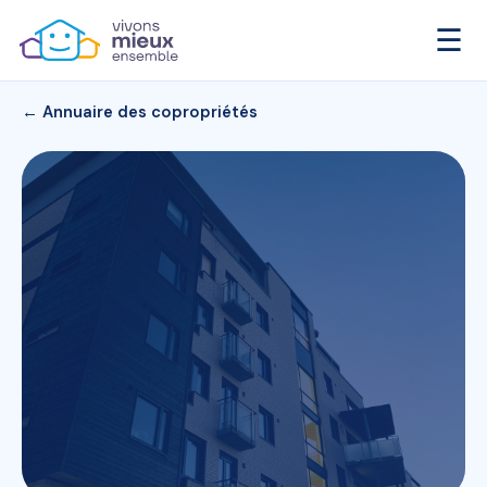
☰
← Annuaire des copropriétés