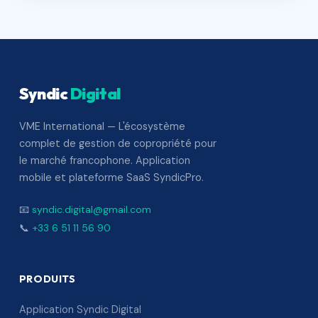
Syndic
Digital
VME International — L'écosystème
complet de gestion de copropriété pour
le marché francophone. Application
mobile et plateforme SaaS SyndicPro.
📧
syndic.digital@gmail.com
📞
+33 6 51 11 56 90
PRODUITS
Application Syndic Digital