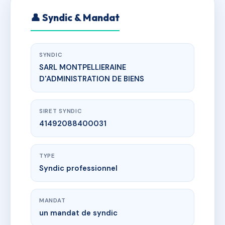
👤 Syndic & Mandat
SYNDIC
SARL MONTPELLIERAINE
D'ADMINISTRATION DE BIENS
SIRET SYNDIC
41492088400031
TYPE
Syndic professionnel
MANDAT
un mandat de syndic