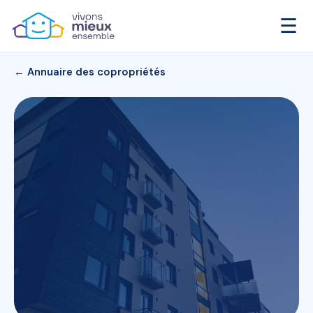
☰
← Annuaire des copropriétés