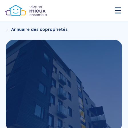
☰
← Annuaire des copropriétés