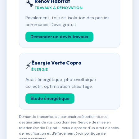
Rénov Habitat
🔧
TRAVAUX & RÉNOVATION
Ravalement, toiture, isolation des parties
communes. Devis gratuit.
Demander un devis travaux
Énergie Verte Copro
⚡
ÉNERGIE
Audit énergétique, photovoltaïque
collectif, optimisation chauffage.
Étude énergétique
Demande transmise au partenaire sélectionné, seul
destinataire de vos coordonnées. Service de mise en
relation Syndic Digital — vous disposez d'un droit d'accès,
de rectification et d'effacement (voir politique de