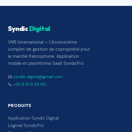
Syndic
Digital
VME International — L'écosystème
complet de gestion de copropriété pour
le marché francophone. Application
mobile et plateforme SaaS SyndicPro.
📧
syndic.digital@gmail.com
📞
+33 6 51 11 56 90
PRODUITS
Application Syndic Digital
Logiciel SyndicPro