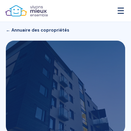
☰
← Annuaire des copropriétés