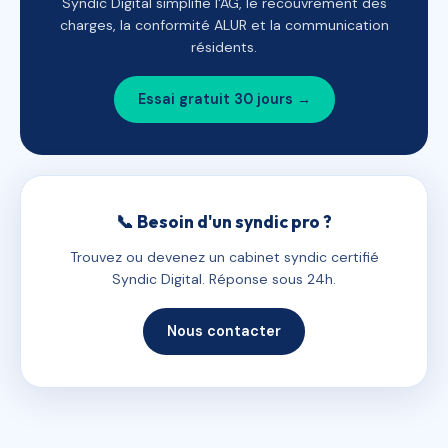
Syndic Digital simplifie l'AG, le recouvrement des
charges, la conformité ALUR et la communication
résidents.
Essai gratuit 30 jours →
📞 Besoin d'un syndic pro ?
Trouvez ou devenez un cabinet syndic certifié
Syndic Digital. Réponse sous 24h.
Nous contacter