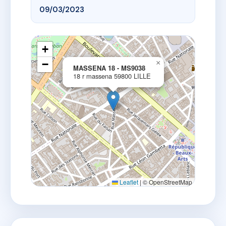
09/03/2023
+
−
×
MASSENA 18 - MS9038
18 r massena 59800 LILLE
Leaflet
|
© OpenStreetMap