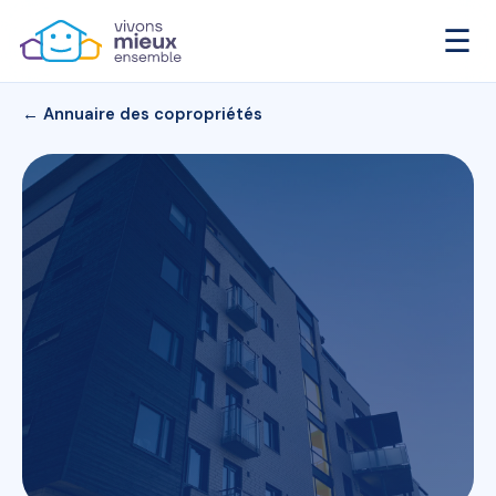
☰
← Annuaire des copropriétés