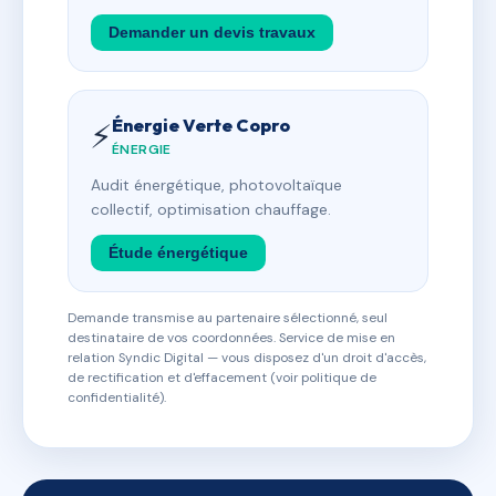
Demander un devis travaux
Énergie Verte Copro
⚡
ÉNERGIE
Audit énergétique, photovoltaïque
collectif, optimisation chauffage.
Étude énergétique
Demande transmise au partenaire sélectionné, seul
destinataire de vos coordonnées. Service de mise en
relation Syndic Digital — vous disposez d'un droit d'accès,
de rectification et d'effacement (voir politique de
confidentialité).