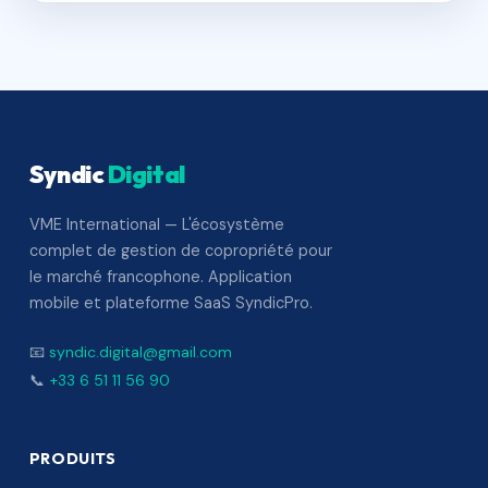
Syndic
Digital
VME International — L'écosystème
complet de gestion de copropriété pour
le marché francophone. Application
mobile et plateforme SaaS SyndicPro.
📧
syndic.digital@gmail.com
📞
+33 6 51 11 56 90
PRODUITS