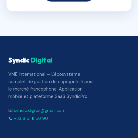
Syndic
Digital
VME International — L'écosystème
complet de gestion de copropriété pour
le marché francophone. Application
mobile et plateforme SaaS SyndicPro.
📧
syndic.digital@gmail.com
📞
+33 6 51 11 56 90