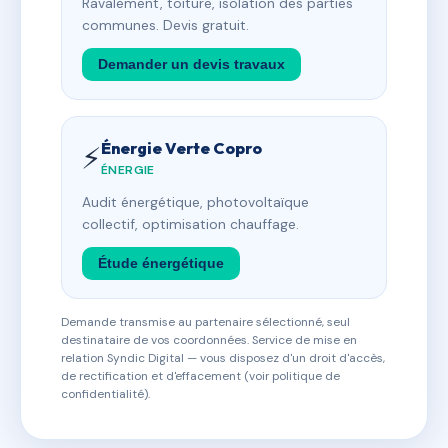
Ravalement, toiture, isolation des parties
communes. Devis gratuit.
Demander un devis travaux
Énergie Verte Copro
⚡
ÉNERGIE
Audit énergétique, photovoltaïque
collectif, optimisation chauffage.
Étude énergétique
Demande transmise au partenaire sélectionné, seul
destinataire de vos coordonnées. Service de mise en
relation Syndic Digital — vous disposez d'un droit d'accès,
de rectification et d'effacement (voir politique de
confidentialité).