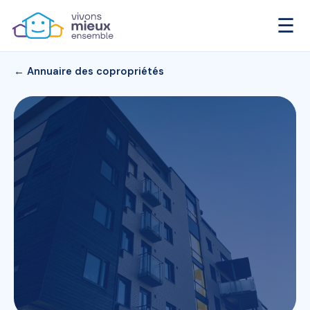
☰
← Annuaire des copropriétés