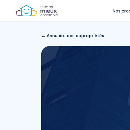
Nos pro
← Annuaire des copropriétés