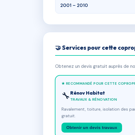
2001 – 2010
🤝 Services pour cette copro
Obtenez un devis gratuit auprès de nos
★ RECOMMANDÉ POUR CETTE COPROPR
Rénov Habitat
🔧
TRAVAUX & RÉNOVATION
Ravalement, toiture, isolation des p
gratuit.
Obtenir un devis travaux