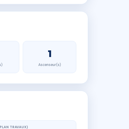
1
s)
Ascenseur(s)
(PLAN TRAVAUX)