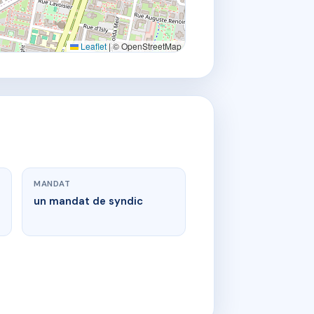
Leaflet
|
© OpenStreetMap
MANDAT
un mandat de syndic