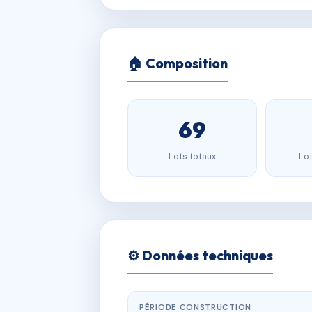
🏠 Composition
69
Lots totaux
Lot
⚙️ Données techniques
PÉRIODE CONSTRUCTION