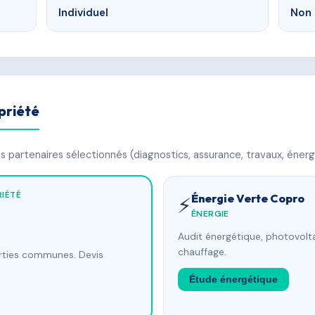
Individuel
Non 
priété
 partenaires sélectionnés (diagnostics, assurance, travaux, énerg
IÉTÉ
Énergie Verte Copro
⚡
ÉNERGIE
Audit énergétique, photovolta
chauffage.
arties communes. Devis
Étude énergétique