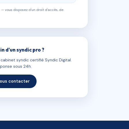
 — vous disposez d'un droit d'accès, de
in d'un syndic pro ?
abinet syndic certifié Syndic Digital.
ponse sous 24h.
ous contacter