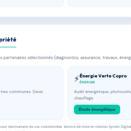
priété
 partenaires sélectionnés (diagnostics, assurance, travaux, énerg
Énergie Verte Copro
⚡
ÉNERGIE
arties communes. Devis
Audit énergétique, photovolta
chauffage.
Étude énergétique
eul destinataire de vos coordonnées. Service de mise en relation Syndic Digital