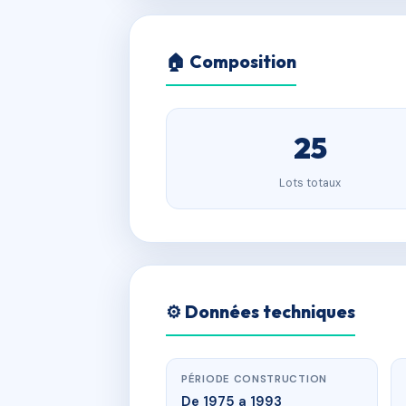
🏠 Composition
25
Lots totaux
⚙️ Données techniques
PÉRIODE CONSTRUCTION
De 1975 a 1993