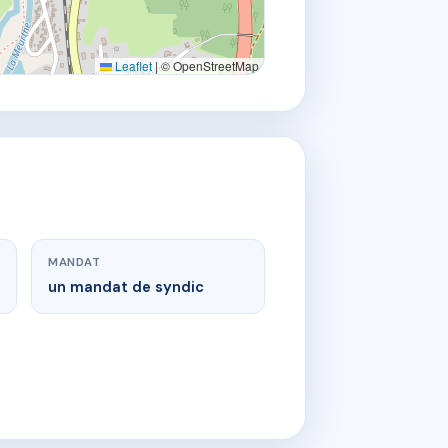
Leaflet
|
© OpenStreetMap
MANDAT
un mandat de syndic