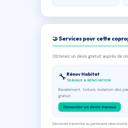
🤝 Services pour cette copro
Obtenez un devis gratuit auprès de nos
Rénov Habitat
🔧
TRAVAUX & RÉNOVATION
Ravalement, toiture, isolation des p
gratuit.
Demander un devis travaux
Demande transmise au partenaire sélectionné, s