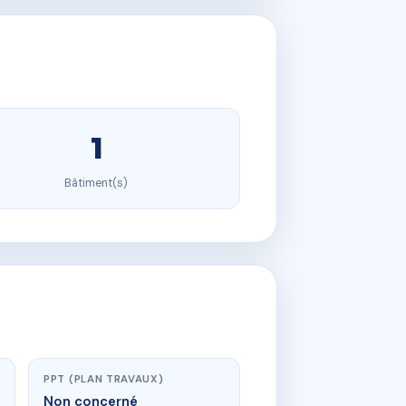
1
Bâtiment(s)
PPT (PLAN TRAVAUX)
Non concerné