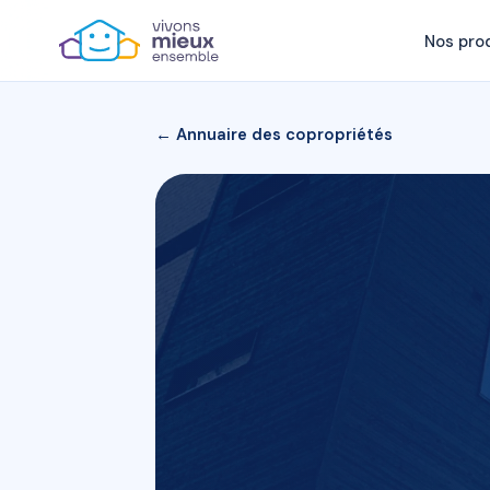
Nos pro
← Annuaire des copropriétés