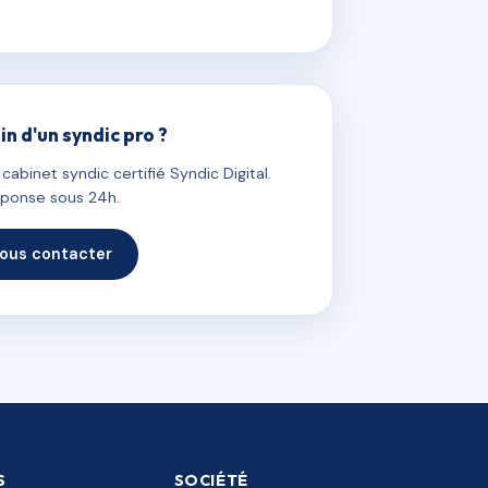
in d'un syndic pro ?
abinet syndic certifié Syndic Digital.
ponse sous 24h.
ous contacter
S
SOCIÉTÉ