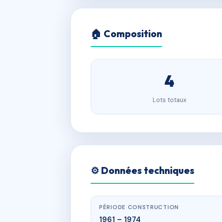
🏠 Composition
4
Lots totaux
⚙️ Données techniques
PÉRIODE CONSTRUCTION
1961 – 1974