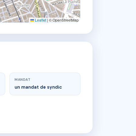
Leaflet
|
© OpenStreetMap
MANDAT
un mandat de syndic