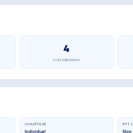
4
Lots habitation
CHAUFFAGE
PPT 
Individuel
Non 