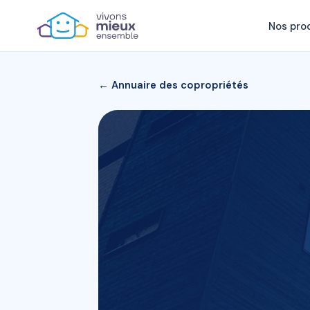
Nos pro
← Annuaire des copropriétés