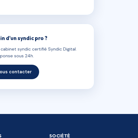
in d'un syndic pro ?
abinet syndic certifié Syndic Digital.
ponse sous 24h.
ous contacter
S
SOCIÉTÉ