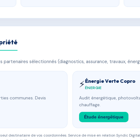
priété
 partenaires sélectionnés (diagnostics, assurance, travaux, énerg
Énergie Verte Copro
⚡
ÉNERGIE
arties communes. Devis
Audit énergétique, photovolta
chauffage.
Étude énergétique
eul destinataire de vos coordonnées. Service de mise en relation Syndic Digital