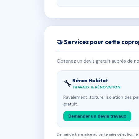
🤝 Services pour cette copro
Obtenez un devis gratuit auprès de nos
Rénov Habitat
🔧
TRAVAUX & RÉNOVATION
Ravalement, toiture, isolation des p
gratuit.
Demander un devis travaux
Demande transmise au partenaire sélectionné, s