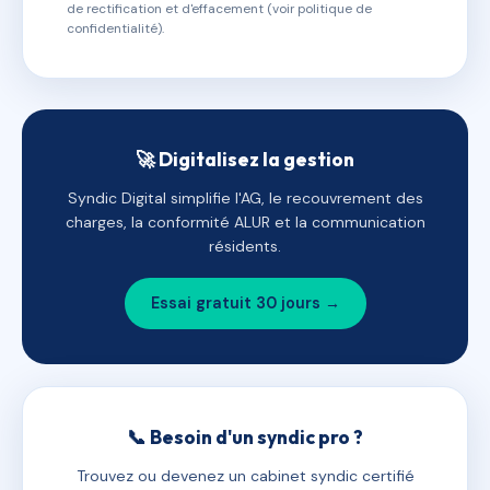
de rectification et d'effacement (voir politique de
confidentialité).
🚀 Digitalisez la gestion
Syndic Digital simplifie l'AG, le recouvrement des
charges, la conformité ALUR et la communication
résidents.
Essai gratuit 30 jours →
📞 Besoin d'un syndic pro ?
Trouvez ou devenez un cabinet syndic certifié