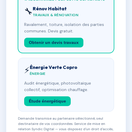
Rénov Habitat
🔧
TRAVAUX & RÉNOVATION
Ravalement, toiture, isolation des parties
communes. Devis gratuit.
Obtenir un devis travaux
Énergie Verte Copro
⚡
ÉNERGIE
Audit énergétique, photovoltaïque
collectif, optimisation chauffage.
Étude énergétique
Demande transmise au partenaire sélectionné, seul
destinataire de vos coordonnées. Service de mise en
relation Syndic Digital — vous disposez d'un droit d'accès,