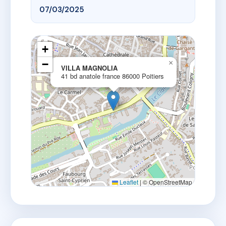
07/03/2025
+
−
×
VILLA MAGNOLIA
41 bd anatole france 86000 Poitiers
Leaflet
|
© OpenStreetMap