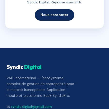
Syndic Digital. Réponse sous 24h.
Nous contacter
Syndic
Digital
VME International — L'écosystème
complet de gestion de copropriété pour
le marché francophone. Application
mobile et plateforme SaaS SyndicPro.
📧
syndic.digital@gmail.com