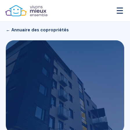
☰
← Annuaire des copropriétés