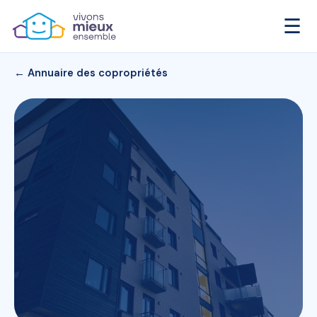
☰
← Annuaire des copropriétés