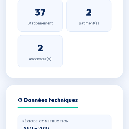
37
2
Stationnement
Bâtiment(s)
2
Ascenseur(s)
⚙️ Données techniques
PÉRIODE CONSTRUCTION
2001 – 2010