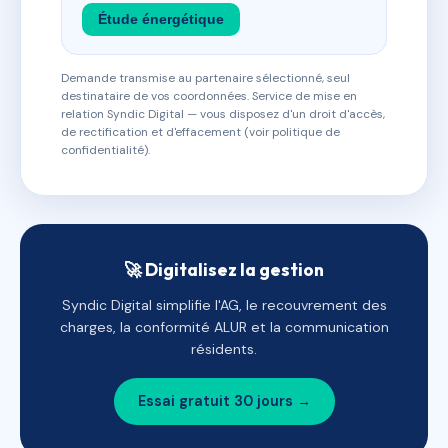
Étude énergétique
Demande transmise au partenaire sélectionné, seul
destinataire de vos coordonnées. Service de mise en
relation Syndic Digital — vous disposez d'un droit d'accès,
de rectification et d'effacement (voir politique de
confidentialité).
🚀 Digitalisez la gestion
Syndic Digital simplifie l'AG, le recouvrement des
charges, la conformité ALUR et la communication
résidents.
Essai gratuit 30 jours →