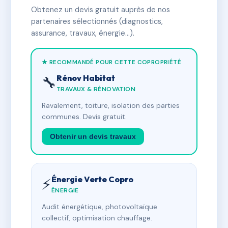
Obtenez un devis gratuit auprès de nos
partenaires sélectionnés (diagnostics,
assurance, travaux, énergie…).
★ RECOMMANDÉ POUR CETTE COPROPRIÉTÉ
Rénov Habitat
🔧
TRAVAUX & RÉNOVATION
Ravalement, toiture, isolation des parties
communes. Devis gratuit.
Obtenir un devis travaux
Énergie Verte Copro
⚡
ÉNERGIE
Audit énergétique, photovoltaïque
collectif, optimisation chauffage.