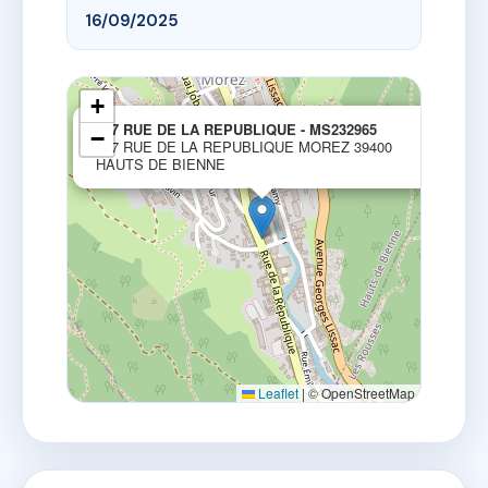
16/09/2025
+
×
187 RUE DE LA REPUBLIQUE - MS232965
−
187 RUE DE LA REPUBLIQUE MOREZ 39400
HAUTS DE BIENNE
Leaflet
|
© OpenStreetMap