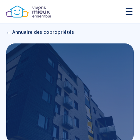
☰
← Annuaire des copropriétés