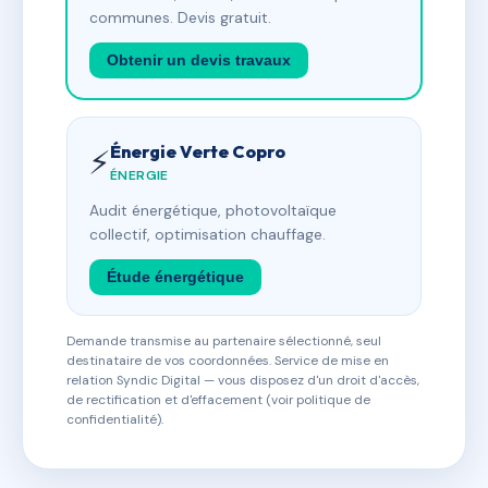
communes. Devis gratuit.
Obtenir un devis travaux
Énergie Verte Copro
⚡
ÉNERGIE
Audit énergétique, photovoltaïque
collectif, optimisation chauffage.
Étude énergétique
Demande transmise au partenaire sélectionné, seul
destinataire de vos coordonnées. Service de mise en
relation Syndic Digital — vous disposez d'un droit d'accès,
de rectification et d'effacement (voir politique de
confidentialité).