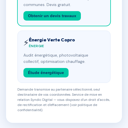
communes. Devis gratuit.
Obtenir un devis travaux
Énergie Verte Copro
⚡
ÉNERGIE
Audit énergétique, photovoltaïque
collectif, optimisation chauffage.
Étude énergétique
Demande transmise au partenaire sélectionné, seul
destinataire de vos coordonnées. Service de mise en
relation Syndic Digital — vous disposez d'un droit d'accès,
de rectification et d'effacement (voir politique de
confidentialité).