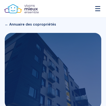
☰
← Annuaire des copropriétés