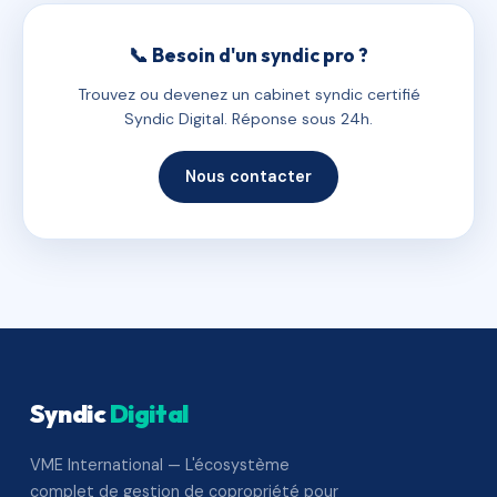
📞 Besoin d'un syndic pro ?
Trouvez ou devenez un cabinet syndic certifié
Syndic Digital. Réponse sous 24h.
Nous contacter
Syndic
Digital
VME International — L'écosystème
complet de gestion de copropriété pour