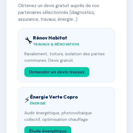
Obtenez un devis gratuit auprès de nos
partenaires sélectionnés (diagnostics,
assurance, travaux, énergie…).
Rénov Habitat
🔧
TRAVAUX & RÉNOVATION
Ravalement, toiture, isolation des parties
communes. Devis gratuit.
Demander un devis travaux
Énergie Verte Copro
⚡
ÉNERGIE
Audit énergétique, photovoltaïque
collectif, optimisation chauffage.
Étude énergétique