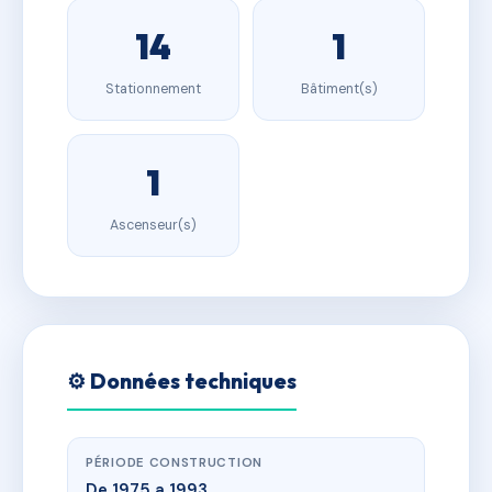
14
1
Stationnement
Bâtiment(s)
1
Ascenseur(s)
⚙️ Données techniques
PÉRIODE CONSTRUCTION
De 1975 a 1993