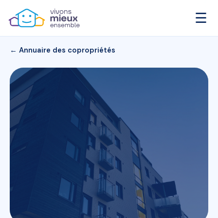
☰
← Annuaire des copropriétés