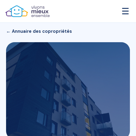
☰
← Annuaire des copropriétés