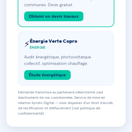
communes. Devis gratuit.
Obtenir un devis travaux
Énergie Verte Copro
⚡
ÉNERGIE
Audit énergétique, photovoltaïque
collectif, optimisation chauffage.
Étude énergétique
Demande transmise au partenaire sélectionné, seul
destinataire de vos coordonnées. Service de mise en
relation Syndic Digital — vous disposez d'un droit d'accès,
de rectification et d'effacement (voir politique de
confidentialité).