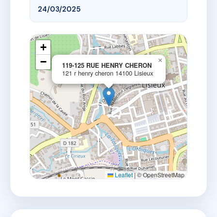
24/03/2025
+
−
×
119-125 RUE HENRY CHERON
121 r henry cheron 14100 Lisieux
Leaflet
|
© OpenStreetMap