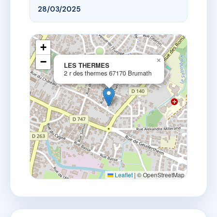
28/03/2025
+
−
×
LES THERMES
2 r des thermes 67170 Brumath
Leaflet
|
© OpenStreetMap