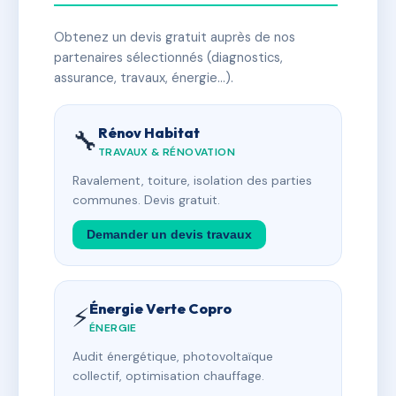
Obtenez un devis gratuit auprès de nos
partenaires sélectionnés (diagnostics,
assurance, travaux, énergie…).
Rénov Habitat
🔧
TRAVAUX & RÉNOVATION
Ravalement, toiture, isolation des parties
communes. Devis gratuit.
Demander un devis travaux
Énergie Verte Copro
⚡
ÉNERGIE
Audit énergétique, photovoltaïque
collectif, optimisation chauffage.