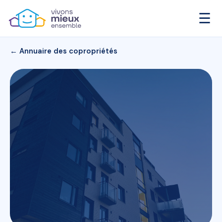
☰
← Annuaire des copropriétés