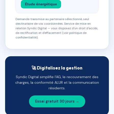
Étude énergétique
Demande transmise au partenaire sélectionné, seul
destinataire de vos coordonnées. Service de mise en
relation Syndic Digital — vous disposez d'un droit d'accès,
de rectification et d'effacement (voir politique de
confidentialité).
🚀 Digitalisez la gestion
Syndic Digital simplifie l'AG, le recouvrement des
charges, la conformité ALUR et la communication
résidents.
Essai gratuit 30 jours →