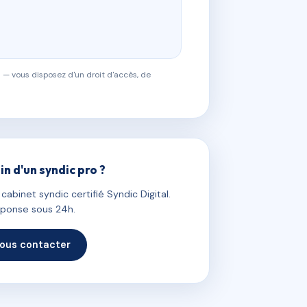
 — vous disposez d'un droit d'accès, de
in d'un syndic pro ?
abinet syndic certifié Syndic Digital.
ponse sous 24h.
ous contacter