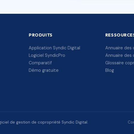
PRODUITS
RESSOURCE
Application Syndic Digital
Annuaire des 
Logiciel SyndicPro
Annuaire des 
Comparatif
Glossaire cop
Démo gratuite
Blog
ciel de gestion de copropriété Syndic Digital.
Con