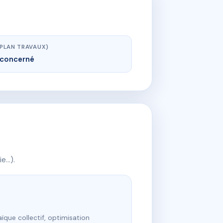
(PLAN TRAVAUX)
concerné
ie…).
ïque collectif, optimisation