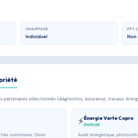
CHAUFFAGE
PPT 
Individuel
Non 
priété
 partenaires sélectionnés (diagnostics, assurance, travaux, énerg
Énergie Verte Copro
⚡
ÉNERGIE
arties communes. Devis
Audit énergétique, photovolta