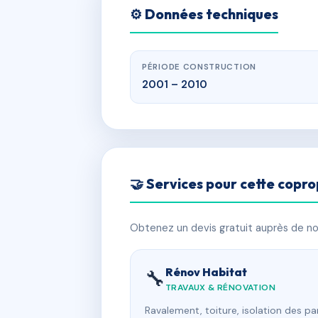
⚙️ Données techniques
PÉRIODE CONSTRUCTION
2001 – 2010
🤝 Services pour cette copro
Obtenez un devis gratuit auprès de nos
Rénov Habitat
🔧
TRAVAUX & RÉNOVATION
Ravalement, toiture, isolation des p