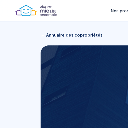
Nos pro
← Annuaire des copropriétés