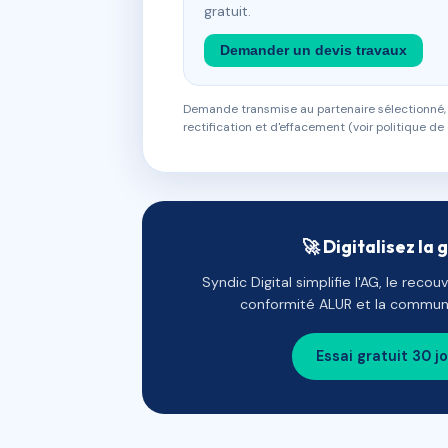
gratuit.
Demander un devis travaux
Demande transmise au partenaire sélectionné, s
rectification et d'effacement (voir politique de 
🚀 Digitalisez la 
Syndic Digital simplifie l'AG, le reco
conformité ALUR et la communi
Essai gratuit 30 j