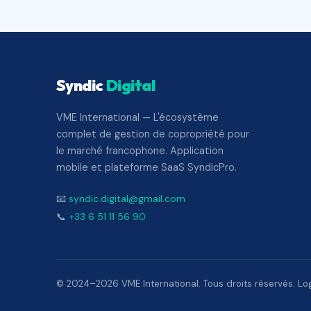
Syndic
Digital
VME International — L'écosystème
complet de gestion de copropriété pour
le marché francophone. Application
mobile et plateforme SaaS SyndicPro.
📧
syndic.digital@gmail.com
📞
+33 6 51 11 56 90
© 2024–2026 VME International. Tous droits réservés. Logi