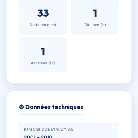
33
1
Stationnement
Bâtiment(s)
1
Ascenseur(s)
⚙️ Données techniques
PÉRIODE CONSTRUCTION
2001 – 2010