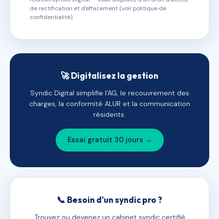
de rectification et d'effacement (voir politique de
confidentialité).
🚀 Digitalisez la gestion
Syndic Digital simplifie l'AG, le recouvrement des
charges, la conformité ALUR et la communication
résidents.
Essai gratuit 30 jours →
📞 Besoin d'un syndic pro ?
Trouvez ou devenez un cabinet syndic certifié