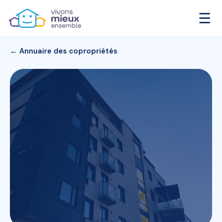
☰
← Annuaire des copropriétés