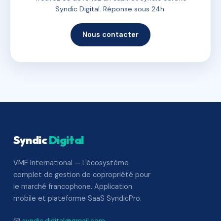
Syndic Digital. Réponse sous 24h.
Nous contacter
Syndic
Digital
VME International — L'écosystème
complet de gestion de copropriété pour
le marché francophone. Application
mobile et plateforme SaaS SyndicPro.
📧
syndic.digital@gmail.com