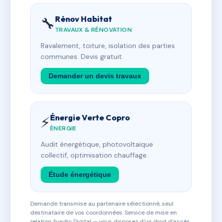
Rénov Habitat
🔧
TRAVAUX & RÉNOVATION
Ravalement, toiture, isolation des parties
communes. Devis gratuit.
Demander un devis travaux
Énergie Verte Copro
⚡
ÉNERGIE
Audit énergétique, photovoltaïque
collectif, optimisation chauffage.
Étude énergétique
Demande transmise au partenaire sélectionné, seul
destinataire de vos coordonnées. Service de mise en
relation Syndic Digital — vous disposez d'un droit d'accès,