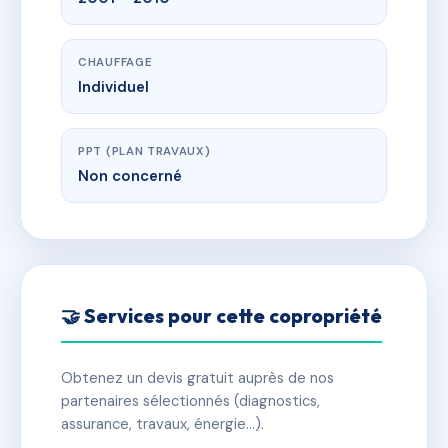
CHAUFFAGE
Individuel
PPT (PLAN TRAVAUX)
Non concerné
🤝 Services pour cette copropriété
Obtenez un devis gratuit auprès de nos
partenaires sélectionnés (diagnostics,
assurance, travaux, énergie…).