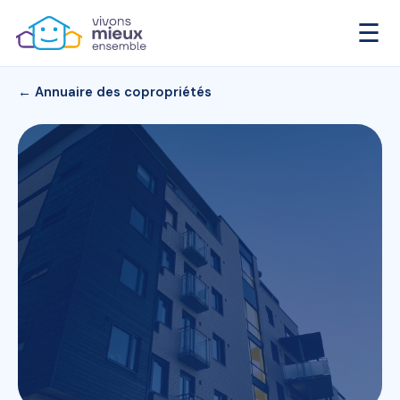
☰
← Annuaire des copropriétés