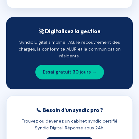
🚀 Digitalisez la gestion
Syndic Digital simplifie l'AG, le recouvrement des
charges, la conformité ALUR et la communication
résidents.
Essai gratuit 30 jours →
📞 Besoin d'un syndic pro ?
Trouvez ou devenez un cabinet syndic certifié
Syndic Digital. Réponse sous 24h.