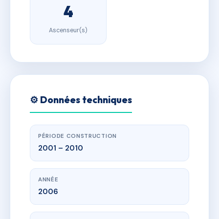
4
Ascenseur(s)
⚙️ Données techniques
PÉRIODE CONSTRUCTION
2001 – 2010
ANNÉE
2006