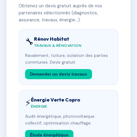
Obtenez un devis gratuit auprès de nos
partenaires sélectionnés (diagnostics,
assurance, travaux, énergie…).
Rénov Habitat
🔧
TRAVAUX & RÉNOVATION
Ravalement, toiture, isolation des parties
communes. Devis gratuit.
Demander un devis travaux
Énergie Verte Copro
⚡
ÉNERGIE
Audit énergétique, photovoltaïque
collectif, optimisation chauffage.
Étude énergétique