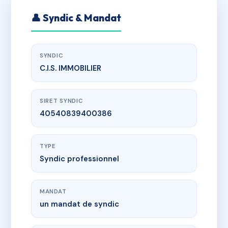
👤 Syndic & Mandat
SYNDIC
C.I.S. IMMOBILIER
SIRET SYNDIC
40540839400386
TYPE
Syndic professionnel
MANDAT
un mandat de syndic