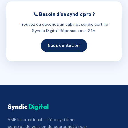
📞 Besoin d'un syndic pro ?
Trouvez ou devenez un cabinet syndic certifié
Syndic Digital. Réponse sous 24h.
Nous contacter
Syndic
Digital
VME International — L'écosystème
complet de gestion de copropriété pour