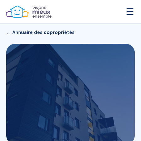
☰
← Annuaire des copropriétés