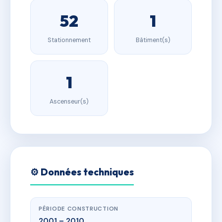
52
1
Stationnement
Bâtiment(s)
1
Ascenseur(s)
⚙️ Données techniques
PÉRIODE CONSTRUCTION
2001 – 2010