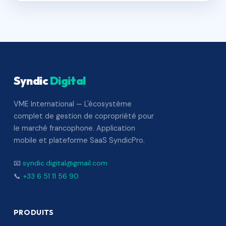
Syndic
Digital
VME International — L'écosystème
complet de gestion de copropriété pour
le marché francophone. Application
mobile et plateforme SaaS SyndicPro.
📧
syndic.digital@gmail.com
📞
+33 6 51 11 56 90
PRODUITS