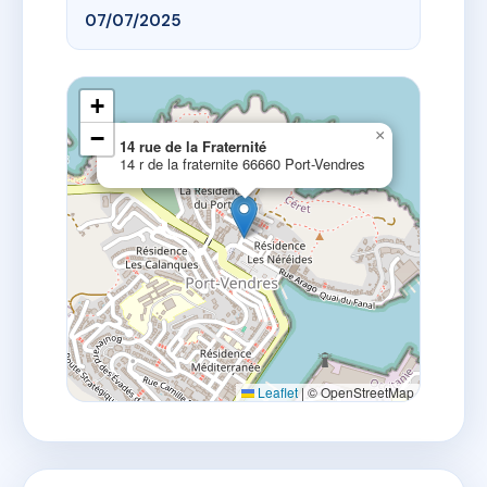
07/07/2025
+
−
×
14 rue de la Fraternité
14 r de la fraternite 66660 Port-Vendres
Leaflet
|
© OpenStreetMap