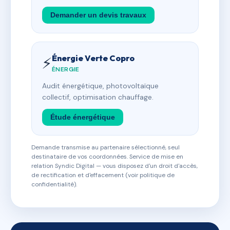
Demander un devis travaux
Énergie Verte Copro
⚡
ÉNERGIE
Audit énergétique, photovoltaïque
collectif, optimisation chauffage.
Étude énergétique
Demande transmise au partenaire sélectionné, seul
destinataire de vos coordonnées. Service de mise en
relation Syndic Digital — vous disposez d'un droit d'accès,
de rectification et d'effacement (voir politique de
confidentialité).