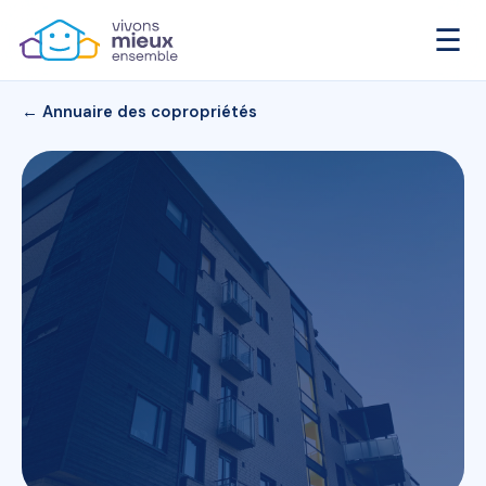
☰
← Annuaire des copropriétés