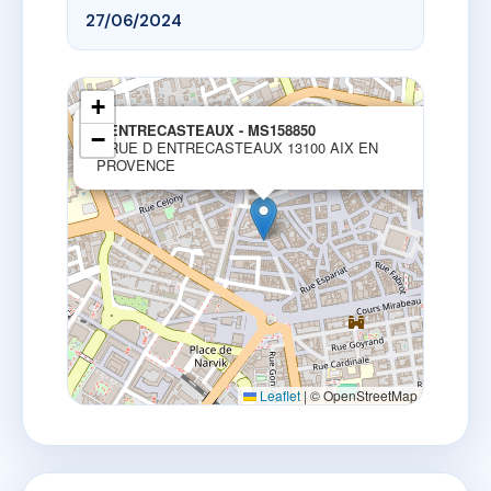
27/06/2024
+
×
3 ENTRECASTEAUX - MS158850
−
3 RUE D ENTRECASTEAUX 13100 AIX EN
PROVENCE
Leaflet
|
© OpenStreetMap