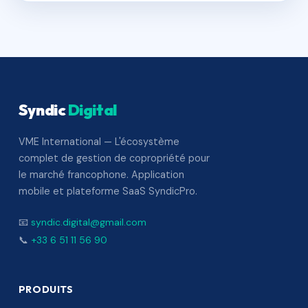
Syndic
Digital
VME International — L'écosystème
complet de gestion de copropriété pour
le marché francophone. Application
mobile et plateforme SaaS SyndicPro.
📧
syndic.digital@gmail.com
📞
+33 6 51 11 56 90
PRODUITS