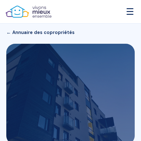
☰
← Annuaire des copropriétés