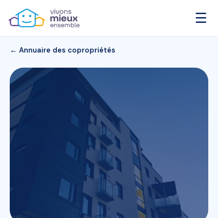
☰
← Annuaire des copropriétés