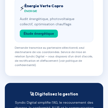
Énergie Verte Copro
⚡
ÉNERGIE
Audit énergétique, photovoltaïque
collectif, optimisation chauffage.
Étude énergétique
Demande transmise au partenaire sélectionné, seul
destinataire de vos coordonnées. Service de mise en
relation Syndic Digital — vous disposez d'un droit d'accès,
de rectification et d'effacement (voir politique de
confidentialité).
🚀 Digitalisez la gestion
Syndic Digital simplifie l'AG, le recouvrement des
charges, la conformité ALUR et la communication