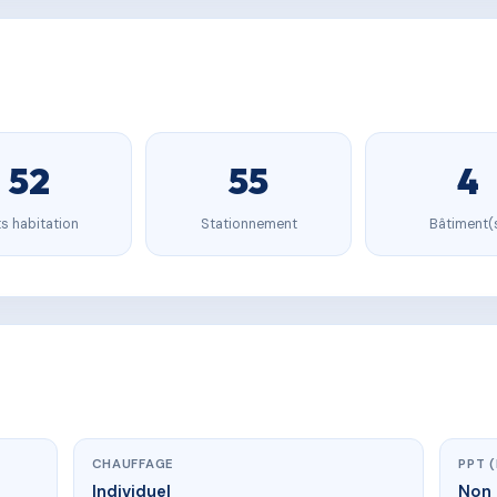
52
55
4
s habitation
Stationnement
Bâtiment(
CHAUFFAGE
PPT 
Individuel
Non 