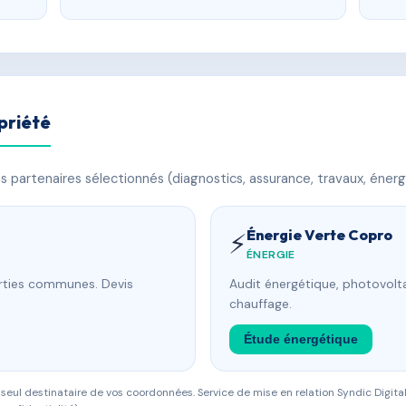
priété
 partenaires sélectionnés (diagnostics, assurance, travaux, énerg
Énergie Verte Copro
⚡
ÉNERGIE
arties communes. Devis
Audit énergétique, photovolta
chauffage.
Étude énergétique
eul destinataire de vos coordonnées. Service de mise en relation Syndic Digital