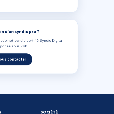
in d'un syndic pro ?
abinet syndic certifié Syndic Digital.
ponse sous 24h.
ous contacter
S
SOCIÉTÉ