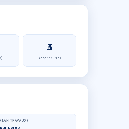
3
s)
Ascenseur(s)
(PLAN TRAVAUX)
concerné