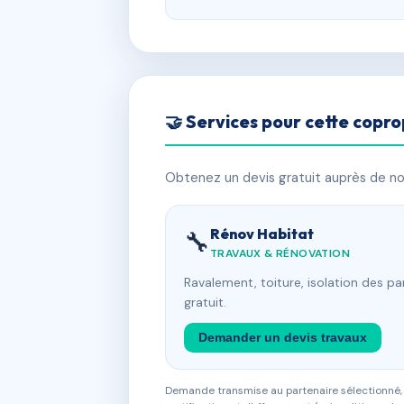
🤝 Services pour cette copro
Obtenez un devis gratuit auprès de nos
Rénov Habitat
🔧
TRAVAUX & RÉNOVATION
Ravalement, toiture, isolation des p
gratuit.
Demander un devis travaux
Demande transmise au partenaire sélectionné, s