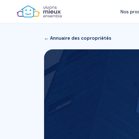
Nos pro
← Annuaire des copropriétés