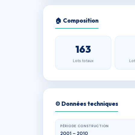
🏠 Composition
163
Lots totaux
Lot
⚙️ Données techniques
PÉRIODE CONSTRUCTION
2001 – 2010