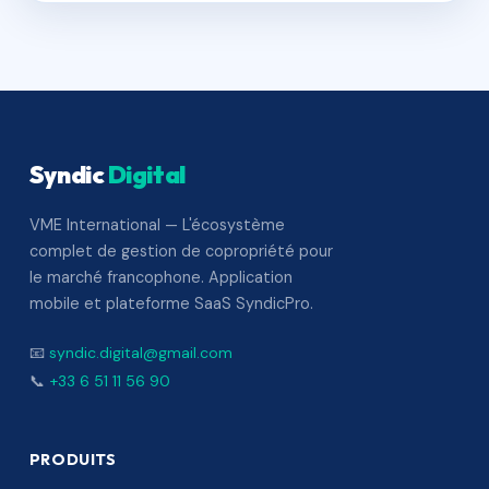
Syndic
Digital
VME International — L'écosystème
complet de gestion de copropriété pour
le marché francophone. Application
mobile et plateforme SaaS SyndicPro.
📧
syndic.digital@gmail.com
📞
+33 6 51 11 56 90
PRODUITS