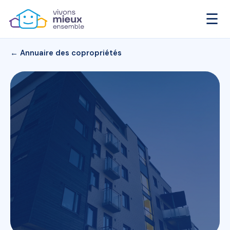
☰
← Annuaire des copropriétés