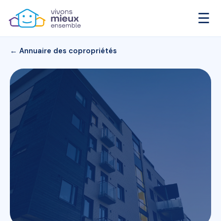
☰
← Annuaire des copropriétés