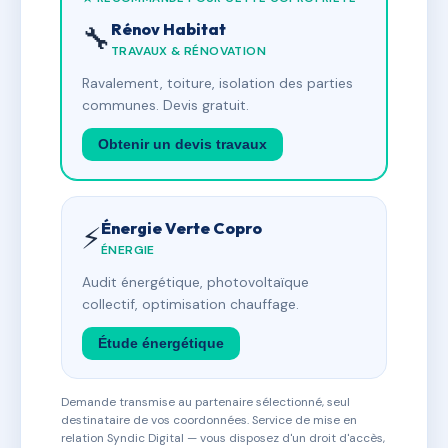
Rénov Habitat
🔧
TRAVAUX & RÉNOVATION
Ravalement, toiture, isolation des parties
communes. Devis gratuit.
Obtenir un devis travaux
Énergie Verte Copro
⚡
ÉNERGIE
Audit énergétique, photovoltaïque
collectif, optimisation chauffage.
Étude énergétique
Demande transmise au partenaire sélectionné, seul
destinataire de vos coordonnées. Service de mise en
relation Syndic Digital — vous disposez d'un droit d'accès,