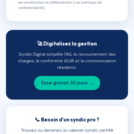
de rectification et d'effacement (voir politique de
confidentialité).
🚀 Digitalisez la gestion
Syndic Digital simplifie l'AG, le recouvrement des
charges, la conformité ALUR et la communication
résidents.
Essai gratuit 30 jours →
📞 Besoin d'un syndic pro ?
Trouvez ou devenez un cabinet syndic certifié