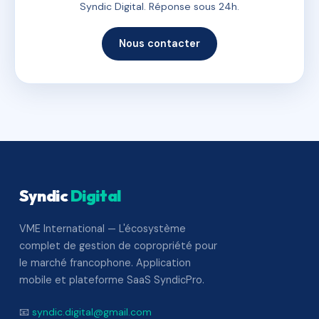
Syndic Digital. Réponse sous 24h.
Nous contacter
Syndic
Digital
VME International — L'écosystème
complet de gestion de copropriété pour
le marché francophone. Application
mobile et plateforme SaaS SyndicPro.
📧
syndic.digital@gmail.com