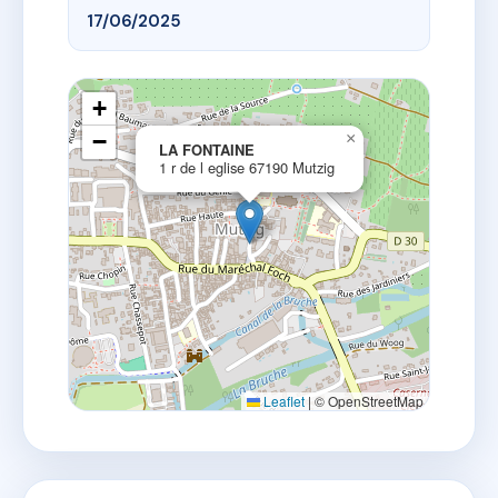
17/06/2025
+
−
×
LA FONTAINE
1 r de l eglise 67190 Mutzig
Leaflet
|
© OpenStreetMap