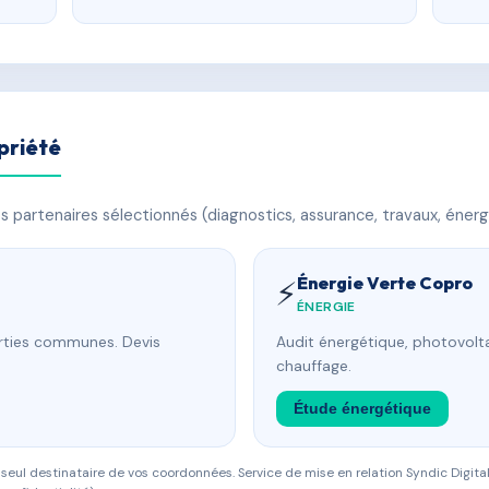
priété
 partenaires sélectionnés (diagnostics, assurance, travaux, énerg
Énergie Verte Copro
⚡
ÉNERGIE
arties communes. Devis
Audit énergétique, photovolta
chauffage.
Étude énergétique
eul destinataire de vos coordonnées. Service de mise en relation Syndic Digital