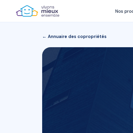
Nos pro
← Annuaire des copropriétés