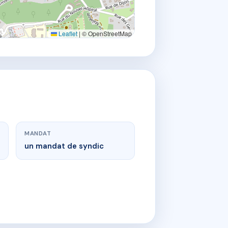
Leaflet
|
© OpenStreetMap
MANDAT
un mandat de syndic