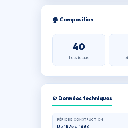
🏠 Composition
40
Lots totaux
Lot
⚙️ Données techniques
PÉRIODE CONSTRUCTION
De 1975 a 1993