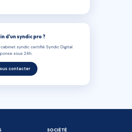
in d'un syndic pro ?
abinet syndic certifié Syndic Digital.
ponse sous 24h.
ous contacter
S
SOCIÉTÉ