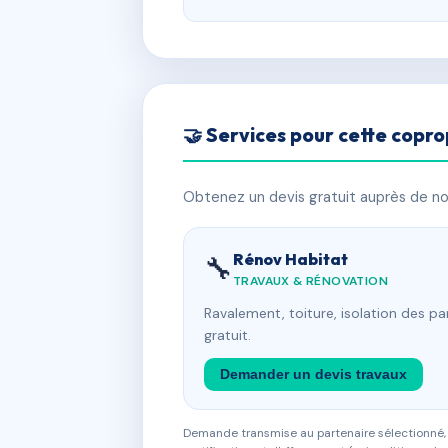
🤝 Services pour cette copro
Obtenez un devis gratuit auprès de nos
Rénov Habitat
🔧
TRAVAUX & RÉNOVATION
Ravalement, toiture, isolation des p
gratuit.
Demander un devis travaux
Demande transmise au partenaire sélectionné, s