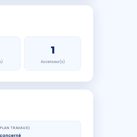
1
s)
Ascenseur(s)
(PLAN TRAVAUX)
concerné