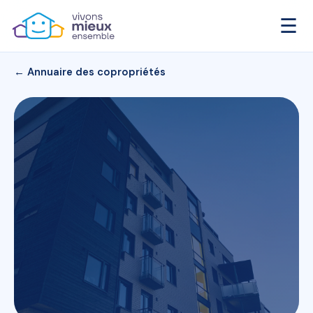
☰
← Annuaire des copropriétés