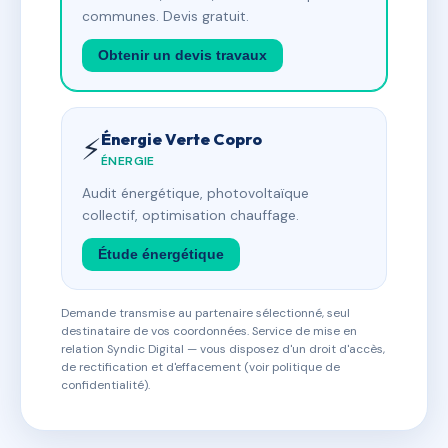
communes. Devis gratuit.
Obtenir un devis travaux
Énergie Verte Copro
⚡
ÉNERGIE
Audit énergétique, photovoltaïque
collectif, optimisation chauffage.
Étude énergétique
Demande transmise au partenaire sélectionné, seul
destinataire de vos coordonnées. Service de mise en
relation Syndic Digital — vous disposez d'un droit d'accès,
de rectification et d'effacement (voir politique de
confidentialité).