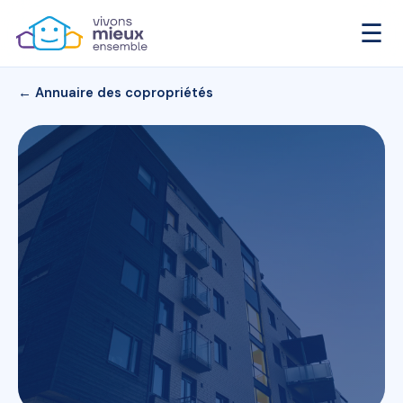
☰
← Annuaire des copropriétés