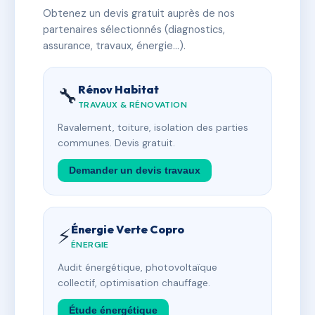
Obtenez un devis gratuit auprès de nos
partenaires sélectionnés (diagnostics,
assurance, travaux, énergie…).
Rénov Habitat
🔧
TRAVAUX & RÉNOVATION
Ravalement, toiture, isolation des parties
communes. Devis gratuit.
Demander un devis travaux
Énergie Verte Copro
⚡
ÉNERGIE
Audit énergétique, photovoltaïque
collectif, optimisation chauffage.
Étude énergétique