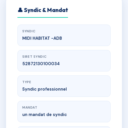
👤 Syndic & Mandat
SYNDIC
MIDI HABITAT -ADB
SIRET SYNDIC
52872130100034
TYPE
Syndic professionnel
MANDAT
un mandat de syndic