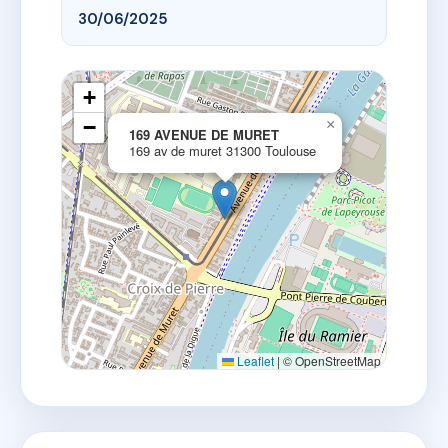
30/06/2025
+
−
×
169 AVENUE DE MURET
169 av de muret 31300 Toulouse
Leaflet
|
© OpenStreetMap