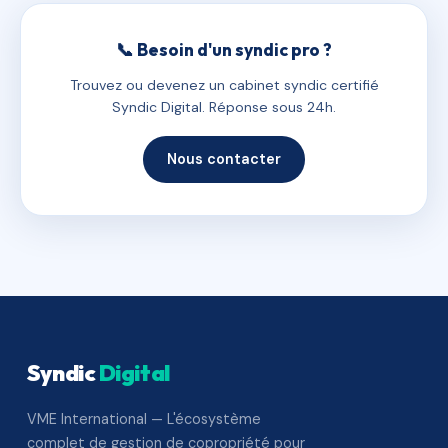
📞 Besoin d'un syndic pro ?
Trouvez ou devenez un cabinet syndic certifié
Syndic Digital. Réponse sous 24h.
Nous contacter
Syndic
Digital
VME International — L'écosystème
complet de gestion de copropriété pour