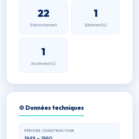
22
1
Stationnement
Bâtiment(s)
1
Ascenseur(s)
⚙️ Données techniques
PÉRIODE CONSTRUCTION
1949 – 1960