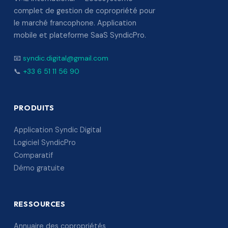
complet de gestion de copropriété pour
le marché francophone. Application
mobile et plateforme SaaS SyndicPro.
📧
syndic.digital@gmail.com
📞
+33 6 51 11 56 90
PRODUITS
Application Syndic Digital
Logiciel SyndicPro
Comparatif
Démo gratuite
RESSOURCES
Annuaire des copropriétés