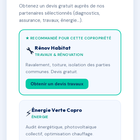
Obtenez un devis gratuit auprès de nos
partenaires sélectionnés (diagnostics,
assurance, travaux, énergie…).
★ RECOMMANDÉ POUR CETTE COPROPRIÉTÉ
Rénov Habitat
🔧
TRAVAUX & RÉNOVATION
Ravalement, toiture, isolation des parties
communes. Devis gratuit.
Obtenir un devis travaux
Énergie Verte Copro
⚡
ÉNERGIE
Audit énergétique, photovoltaïque
collectif, optimisation chauffage.