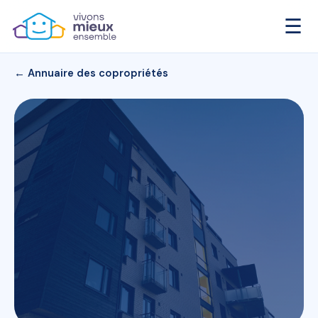
☰
← Annuaire des copropriétés