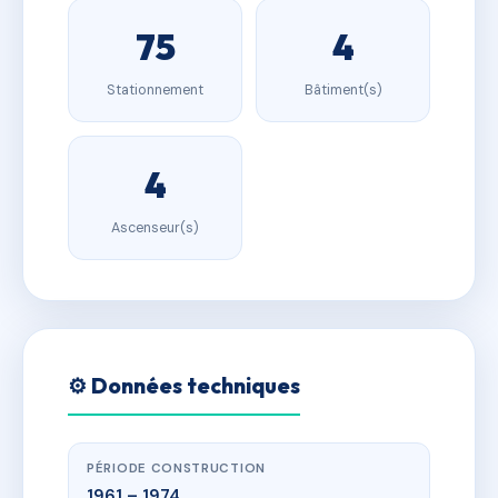
75
4
Stationnement
Bâtiment(s)
4
Ascenseur(s)
⚙️ Données techniques
PÉRIODE CONSTRUCTION
1961 – 1974