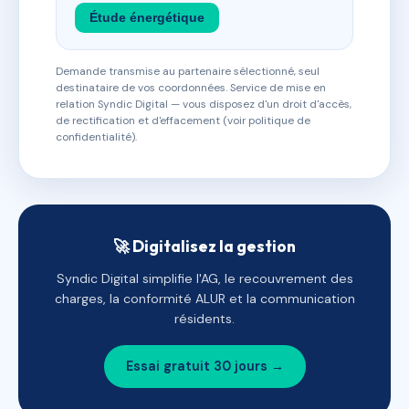
Étude énergétique
Demande transmise au partenaire sélectionné, seul
destinataire de vos coordonnées. Service de mise en
relation Syndic Digital — vous disposez d'un droit d'accès,
de rectification et d'effacement (voir politique de
confidentialité).
🚀 Digitalisez la gestion
Syndic Digital simplifie l'AG, le recouvrement des
charges, la conformité ALUR et la communication
résidents.
Essai gratuit 30 jours →