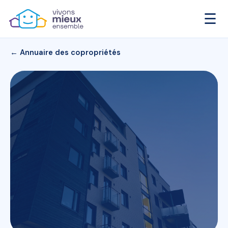
☰
← Annuaire des copropriétés