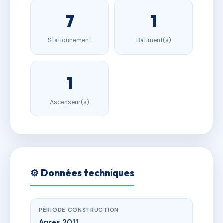
7
1
Stationnement
Bâtiment(s)
1
Ascenseur(s)
⚙️ Données techniques
PÉRIODE CONSTRUCTION
Apres 2011