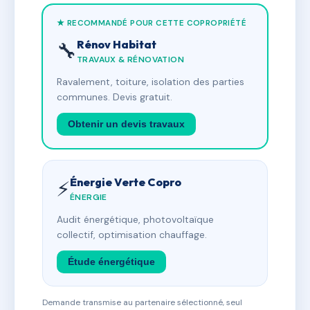
★ RECOMMANDÉ POUR CETTE COPROPRIÉTÉ
Rénov Habitat
🔧
TRAVAUX & RÉNOVATION
Ravalement, toiture, isolation des parties
communes. Devis gratuit.
Obtenir un devis travaux
Énergie Verte Copro
⚡
ÉNERGIE
Audit énergétique, photovoltaïque
collectif, optimisation chauffage.
Étude énergétique
Demande transmise au partenaire sélectionné, seul