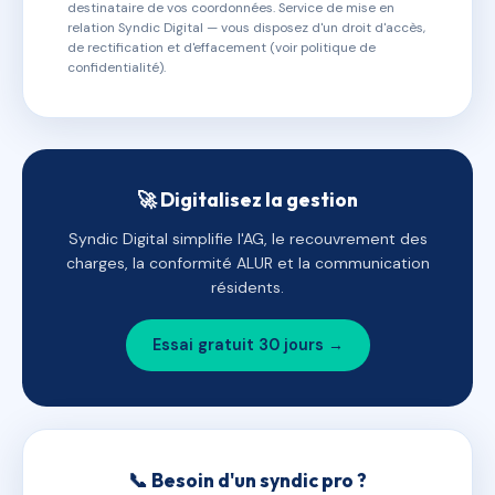
destinataire de vos coordonnées. Service de mise en
relation Syndic Digital — vous disposez d'un droit d'accès,
de rectification et d'effacement (voir politique de
confidentialité).
🚀 Digitalisez la gestion
Syndic Digital simplifie l'AG, le recouvrement des
charges, la conformité ALUR et la communication
résidents.
Essai gratuit 30 jours →
📞 Besoin d'un syndic pro ?