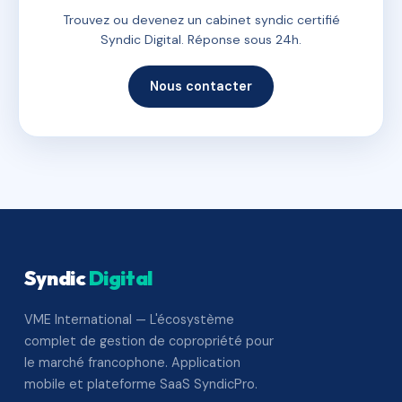
Trouvez ou devenez un cabinet syndic certifié
Syndic Digital. Réponse sous 24h.
Nous contacter
Syndic
Digital
VME International — L'écosystème
complet de gestion de copropriété pour
le marché francophone. Application
mobile et plateforme SaaS SyndicPro.