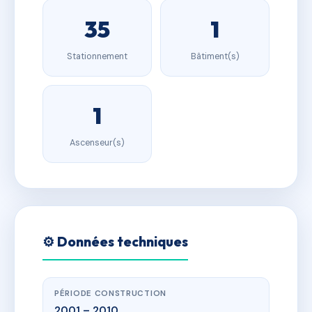
35
1
Stationnement
Bâtiment(s)
1
Ascenseur(s)
⚙️ Données techniques
PÉRIODE CONSTRUCTION
2001 – 2010