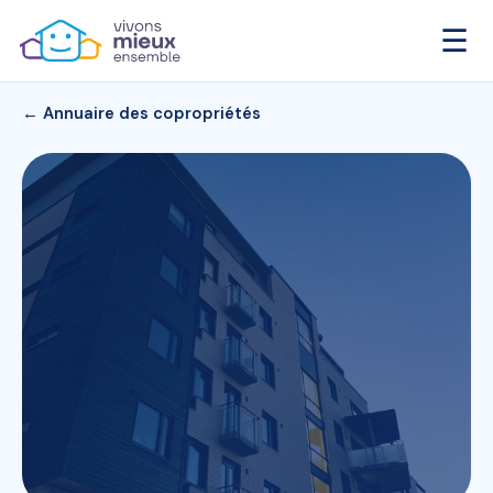
☰
← Annuaire des copropriétés