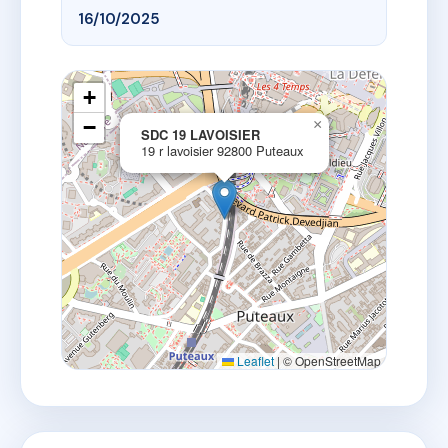
16/10/2025
+
−
×
SDC 19 LAVOISIER
19 r lavoisier 92800 Puteaux
Leaflet
|
© OpenStreetMap