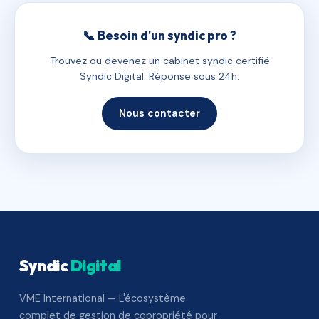
📞 Besoin d'un syndic pro ?
Trouvez ou devenez un cabinet syndic certifié
Syndic Digital. Réponse sous 24h.
Nous contacter
Syndic
Digital
VME International — L'écosystème
complet de gestion de copropriété pour