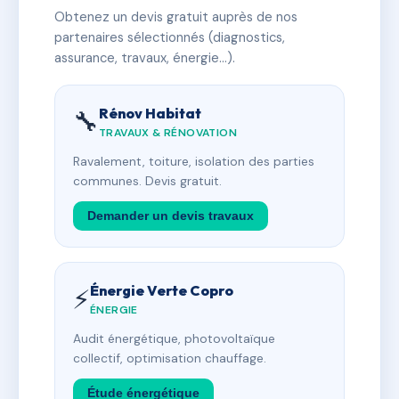
Obtenez un devis gratuit auprès de nos
partenaires sélectionnés (diagnostics,
assurance, travaux, énergie…).
Rénov Habitat
🔧
TRAVAUX & RÉNOVATION
Ravalement, toiture, isolation des parties
communes. Devis gratuit.
Demander un devis travaux
Énergie Verte Copro
⚡
ÉNERGIE
Audit énergétique, photovoltaïque
collectif, optimisation chauffage.
Étude énergétique