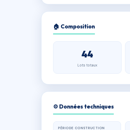
🏠 Composition
44
Lots totaux
⚙️ Données techniques
PÉRIODE CONSTRUCTION