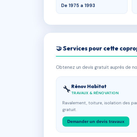
De 1975 a 1993
🤝 Services pour cette copro
Obtenez un devis gratuit auprès de nos
Rénov Habitat
🔧
TRAVAUX & RÉNOVATION
Ravalement, toiture, isolation des p
gratuit.
Demander un devis travaux