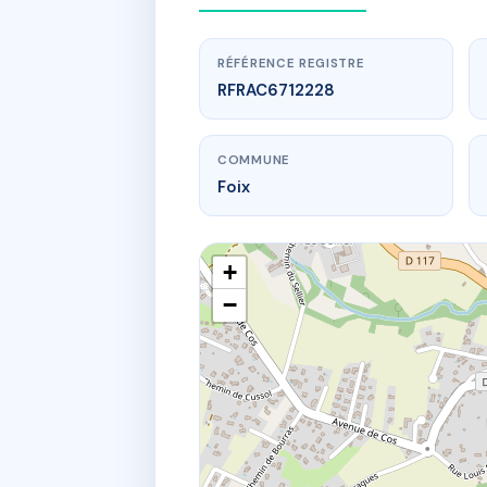
RÉFÉRENCE REGISTRE
RFRAC6712228
COMMUNE
Foix
+
−
www.
Résiden
9 a