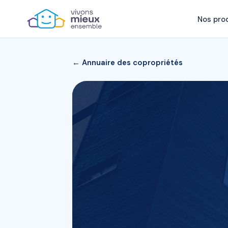
Nos pro
← Annuaire des copropriétés