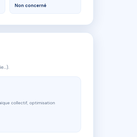
Non concerné
ie…).
ïque collectif, optimisation