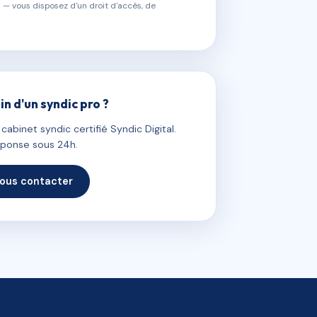
 — vous disposez d'un droit d'accès, de
in d'un syndic pro ?
abinet syndic certifié Syndic Digital.
ponse sous 24h.
ous contacter