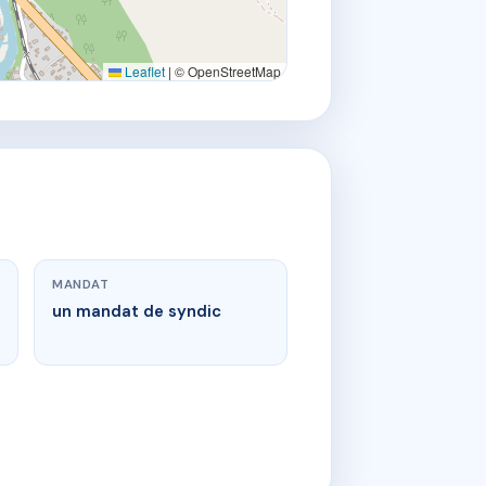
Leaflet
|
© OpenStreetMap
MANDAT
un mandat de syndic