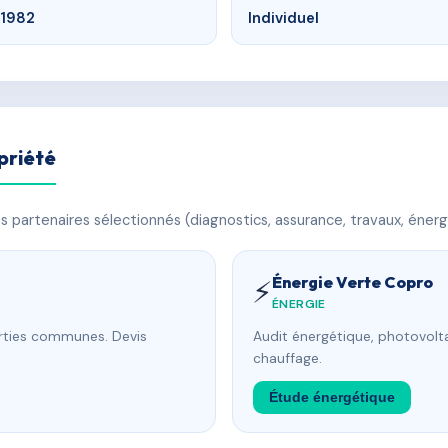
1982
Individuel
priété
 partenaires sélectionnés (diagnostics, assurance, travaux, énerg
Énergie Verte Copro
⚡
ÉNERGIE
arties communes. Devis
Audit énergétique, photovolta
chauffage.
Étude énergétique