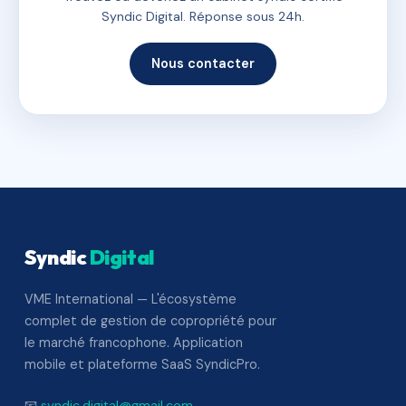
Syndic Digital. Réponse sous 24h.
Nous contacter
Syndic
Digital
VME International — L'écosystème
complet de gestion de copropriété pour
le marché francophone. Application
mobile et plateforme SaaS SyndicPro.
📧
syndic.digital@gmail.com