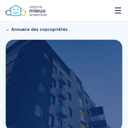
☰
← Annuaire des copropriétés