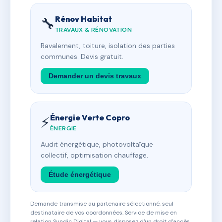
Rénov Habitat
🔧
TRAVAUX & RÉNOVATION
Ravalement, toiture, isolation des parties
communes. Devis gratuit.
Demander un devis travaux
Énergie Verte Copro
⚡
ÉNERGIE
Audit énergétique, photovoltaïque
collectif, optimisation chauffage.
Étude énergétique
Demande transmise au partenaire sélectionné, seul
destinataire de vos coordonnées. Service de mise en
relation Syndic Digital — vous disposez d'un droit d'accès,