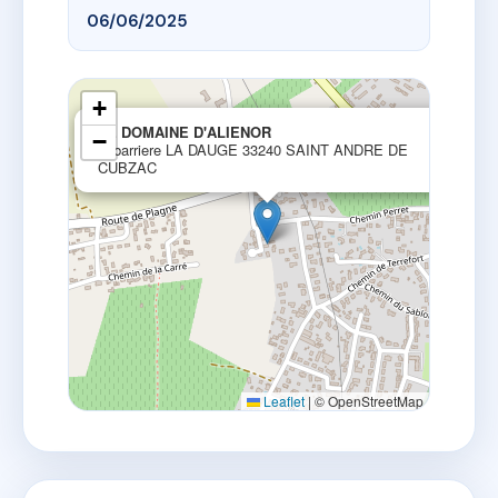
06/06/2025
+
×
LE DOMAINE D'ALIENOR
−
la barriere LA DAUGE 33240 SAINT ANDRE DE
CUBZAC
Leaflet
|
© OpenStreetMap