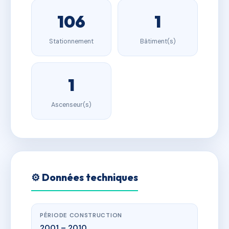
106
1
Stationnement
Bâtiment(s)
1
Ascenseur(s)
⚙️ Données techniques
PÉRIODE CONSTRUCTION
2001 – 2010