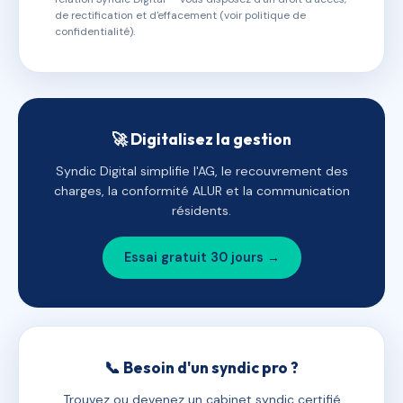
de rectification et d'effacement (voir politique de
confidentialité).
🚀 Digitalisez la gestion
Syndic Digital simplifie l'AG, le recouvrement des
charges, la conformité ALUR et la communication
résidents.
Essai gratuit 30 jours →
📞 Besoin d'un syndic pro ?
Trouvez ou devenez un cabinet syndic certifié