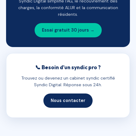
Syndic Digital simplifie l'AG, le recouvrement des
charges, la conformité ALUR et la communication
résidents.
Essai gratuit 30 jours →
📞 Besoin d'un syndic pro ?
Trouvez ou devenez un cabinet syndic certifié
Syndic Digital. Réponse sous 24h.
Nous contacter