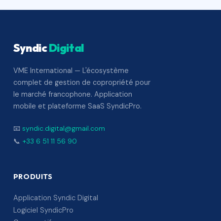
Syndic
Digital
VME International — L'écosystème
complet de gestion de copropriété pour
le marché francophone. Application
mobile et plateforme SaaS SyndicPro.
📧
syndic.digital@gmail.com
📞
+33 6 51 11 56 90
PRODUITS
Application Syndic Digital
Logiciel SyndicPro