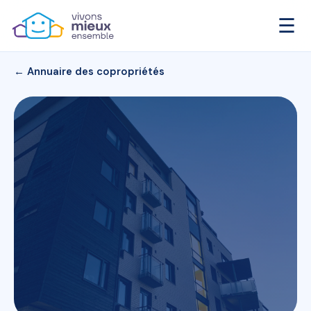
☰
← Annuaire des copropriétés