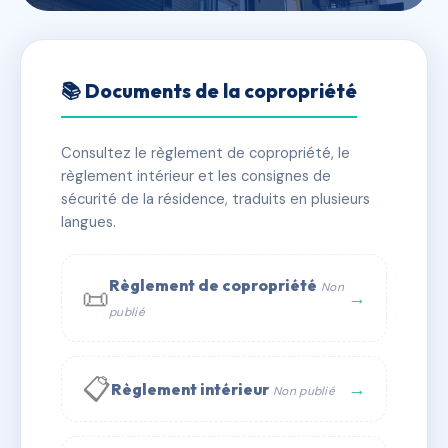
🇫🇷 RFRAC6717011
RESIDENCE LA PEUPLERAIE
📚 Documents de la copropriété
📍 29 - 31 rue de Belle Isle 36000 CHATEAUROUX
Consultez le règlement de copropriété, le
✓ Immatriculée
🏠 32 lots
🏗 1 bâtiment(s)
règlement intérieur et les consignes de
sécurité de la résidence, traduits en plusieurs
langues.
📞 Contacter Syndic Digital
💬 WhatsApp
✉ Email
Règlement de copropriété
Non
📜
→
publié
📋
→
Règlement intérieur
Non publié